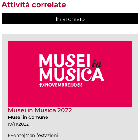
Attività correlate
In archivio
Musei in Musica 2022
Musei in Comune
19/11/2022
Evento|Manifestazioni