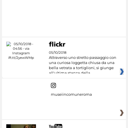
#DiscoverMiC
05/10/2018
Attraverso uno stretto passaggio con
una curiosa loggetta chiusa da una
bella vetrata a tortiglioni, si giunge
all'ultima stanza della
museiincomuneroma