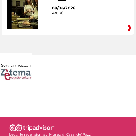
09/06/2026
Arché
Servizi museali
Leggi le recensioni su:
Museo di Casal de' Pazzi