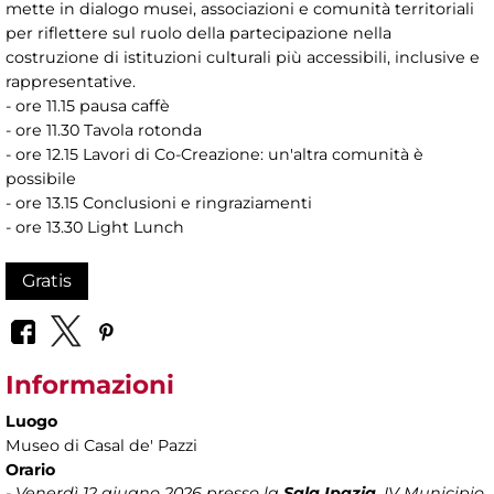
mette in dialogo musei, associazioni e comunità territoriali
per riflettere sul ruolo della partecipazione nella
costruzione di istituzioni culturali più accessibili, inclusive e
rappresentative.
- ore 11.15 pausa caffè
- ore 11.30 Tavola rotonda
- ore 12.15 Lavori di Co-Creazione: un'altra comunità è
possibile
- ore 13.15 Conclusioni e ringraziamenti
- ore 13.30 Light Lunch
Gratis
Informazioni
Luogo
Museo di Casal de' Pazzi
Orario
- Venerdì 12 giugno 2026 presso la
Sala Ipazia
, IV Municipio,