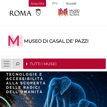
Acquista
Accedi
MUSEO DI CASAL DE' PAZZI
TUTTI I MUSEI