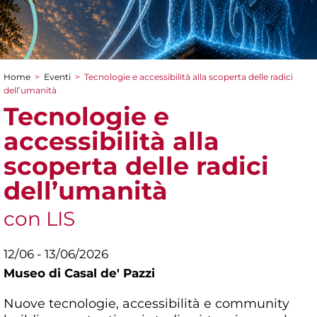
Home
>
Eventi
>
Tecnologie e accessibilità alla scoperta delle radici
Tu sei qui
dell’umanità
Tecnologie e
accessibilità alla
scoperta delle radici
dell’umanità
con LIS
12/06 - 13/06/2026
Museo di Casal de' Pazzi
Nuove tecnologie, accessibilità e community