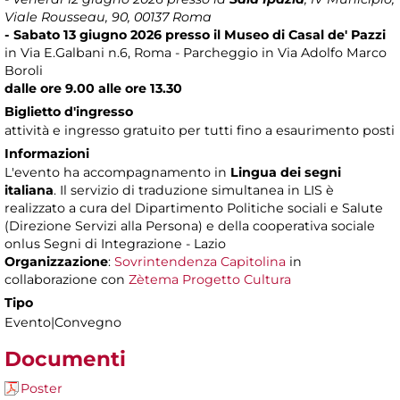
Viale Rousseau, 90, 00137 Roma
- Sabato 13 giugno 2026 presso il Museo di Casal de' Pazzi
in Via E.Galbani n.6, Roma - Parcheggio in Via Adolfo Marco
Boroli
dalle ore 9.00 alle ore 13.30
Biglietto d'ingresso
attività e ingresso gratuito per tutti fino a esaurimento posti
Informazioni
L'evento ha accompagnamento in
Lingua dei segni
italiana
. Il servizio di traduzione simultanea in LIS è
realizzato a cura del Dipartimento Politiche sociali e Salute
(Direzione Servizi alla Persona) e della cooperativa sociale
onlus Segni di Integrazione - Lazio
Organizzazione
:
Sovrintendenza Capitolina
in
collaborazione con
Zètema Progetto Cultura
Tipo
Evento|Convegno
Documenti
Poster