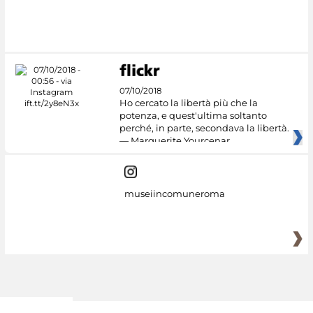
#DiscoverMiC
07/10/2018
Ho cercato la libertà più che la
potenza, e quest'ultima soltanto
perché, in parte, secondava la libertà.
— Marguerite Yourcenar
museiincomuneroma