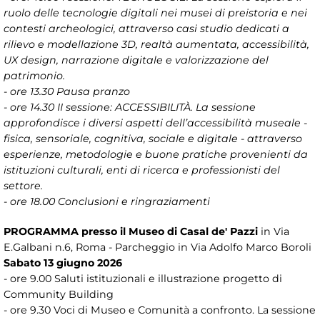
ruolo delle tecnologie digitali nei musei di preistoria e nei
contesti archeologici, attraverso casi studio dedicati a
rilievo e modellazione 3D, realtà aumentata, accessibilità,
UX design, narrazione digitale e valorizzazione del
patrimonio.
- ore 13.30 Pausa pranzo
- ore 14.30 II sessione: ACCESSIBILITÀ. La sessione
approfondisce i diversi aspetti dell’accessibilità museale -
fisica, sensoriale, cognitiva, sociale e digitale - attraverso
esperienze, metodologie e buone pratiche provenienti da
istituzioni culturali, enti di ricerca e professionisti del
settore.
- ore 18.00 Conclusioni e ringraziamenti
PROGRAMMA
presso il Museo di Casal de' Pazzi
in Via
E.Galbani n.6, Roma - Parcheggio in Via Adolfo Marco Boroli
Sabato 13 giugno 2026
- ore 9.00 Saluti istituzionali e illustrazione progetto di
Community Building
- ore 9.30 Voci di Museo e Comunità a confronto. La sessione