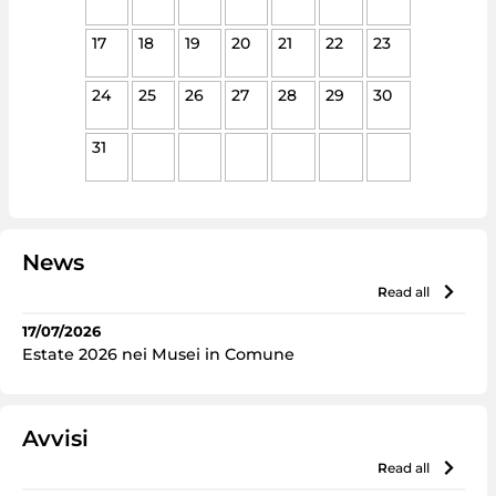
17
18
19
20
21
22
23
24
25
26
27
28
29
30
31
News
read all
17/07/2026
Estate 2026 nei Musei in Comune
Avvisi
read all