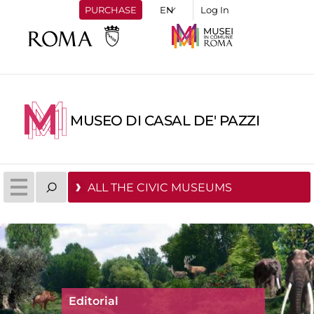
PURCHASE
Log In
MUSEO DI CASAL DE' PAZZI
ALL THE CIVIC MUSEUMS
Editorial