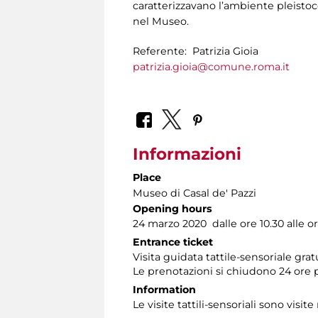
caratterizzavano l’ambiente pleistoce
nel Museo.
Referente: Patrizia Gioia
patrizia.gioia@comune.roma.it
Informazioni
Place
Museo di Casal de' Pazzi
Opening hours
24 marzo 2020 dalle ore 10.30 alle or
Entrance ticket
Visita guidata tattile-sensoriale gra
Le prenotazioni si chiudono 24 ore 
Information
Le visite tattili-sensoriali sono visite