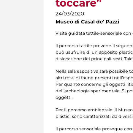
toccare”
24/03/2020
Museo di Casal de' Pazzi
Visita guidata tattile-sensoriale con 
Il percorso tattile prevede il seguen
può usufruire di un apposito plastico
dislocazione dei principali resti. T
Nella sala espositiva sarà possibile t
altri resti di faune presenti nell’esp
Per quanto concerne gli oggetti liti
dell’archeologia sperimentale. Si po
oggetti.
Per il percorso ambientale, il Museo d
plastici sono caratterizzati da diver
Il percorso sensoriale prosegue con i