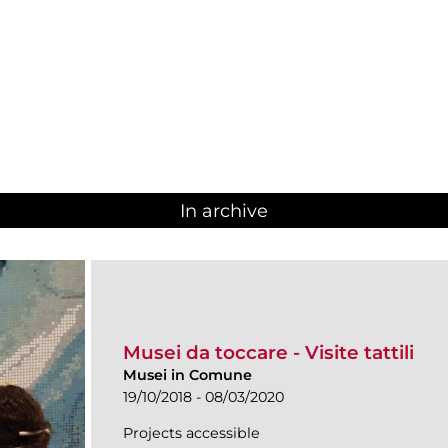
In archive
Musei da toccare - Visite tattili
Musei in Comune
19/10/2018 - 08/03/2020
Projects accessible