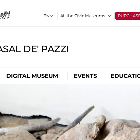
All the Civic Museums
PURCHAS
SAL DE' PAZZI
DIGITAL MUSEUM
EVENTS
EDUCATI