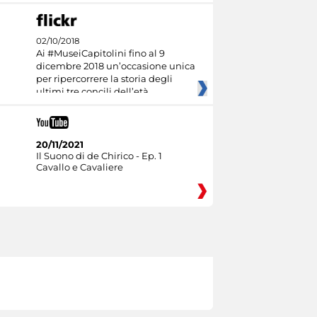
02/10/2018
Ai #MuseiCapitolini fino al 9
dicembre 2018 un’occasione unica
per ripercorrere la storia degli
ultimi tre concili dell’età
20/11/2021
Il Suono di de Chirico - Ep. 1
Cavallo e Cavaliere