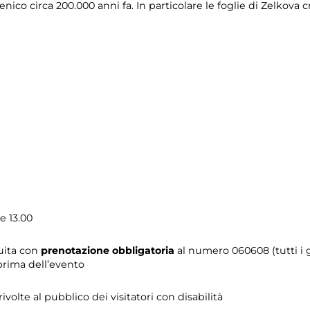
nico circa 200.000 anni fa. In particolare le foglie di Zelkova 
e 13.00
tuita con
prenotazione obbligatoria
al numero 060608 (tutti i gi
prima dell’evento
 rivolte al pubblico dei visitatori con disabilità