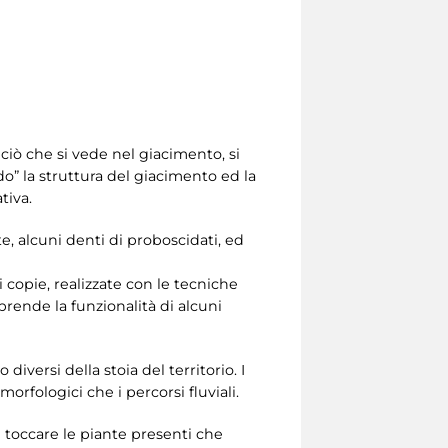
 ciò che si vede nel giacimento, si
do” la struttura del giacimento ed la
tiva.
te, alcuni denti di proboscidati, ed
 copie, realizzate con le tecniche
rende la funzionalità di alcuni
diversi della stoia del territorio. I
orfologici che i percorsi fluviali.
le toccare le piante presenti che