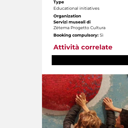
Type
Educational initiatives
Organization
Servizi museali di
Zètema Progetto Cultura
Booking compulsory:
Sì
Attività correlate