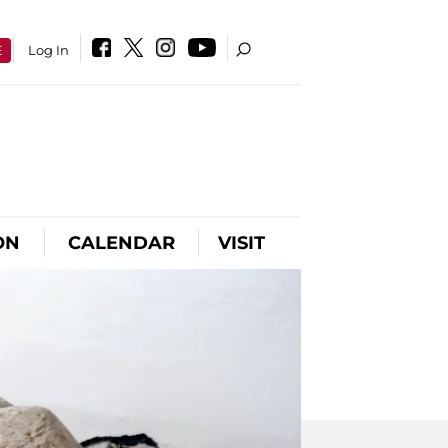
E
Log In
ON
CALENDAR
VISIT