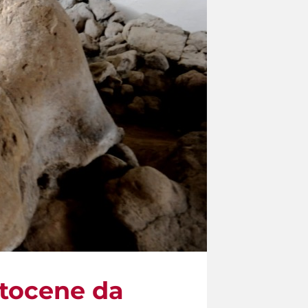
stocene da