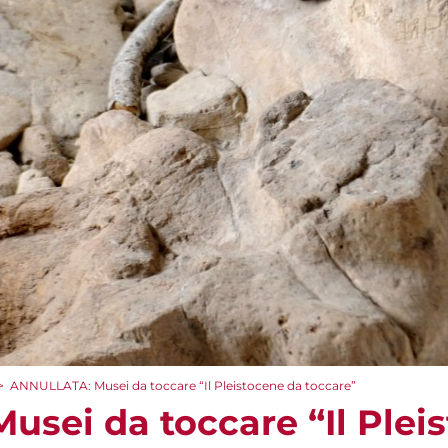
>
ANNULLATA: Musei da toccare “Il Pleistocene da toccare”
sei da toccare “Il Plei