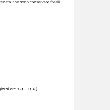
crenata, che sono conservate fossili
orni ore 9.00 - 19.00)