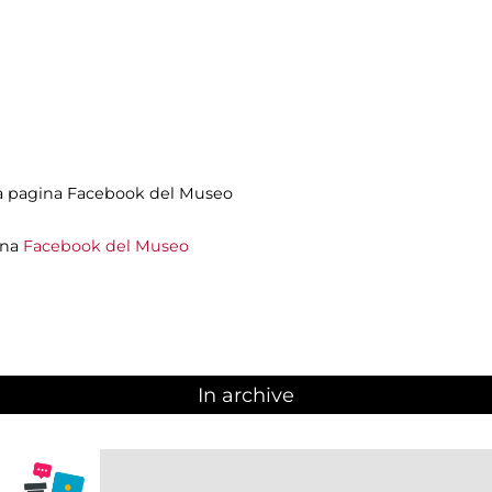
lla pagina Facebook del Museo
ina
Facebook del Museo
In archive