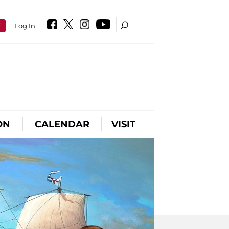
E
Log In
ON
CALENDAR
VISIT