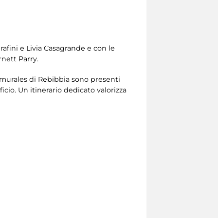
erafini e Livia Casagrande e con le
rnett Parry.
ei murales di Rebibbia sono presenti
icio. Un itinerario dedicato valorizza