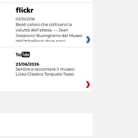
03/10/2018
Beati coloro che coltivano la
voluttà dell'attesa. — Jean
Josipovici Buongiorno dal Museo
dell'#AraPacis dove sono
23/06/2026
Sentire e raccontare il museo:
Liceo Classico Torquato Tasso