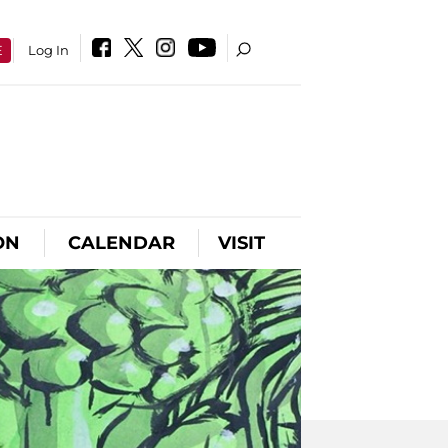
E
Log In
ON
CALENDAR
VISIT