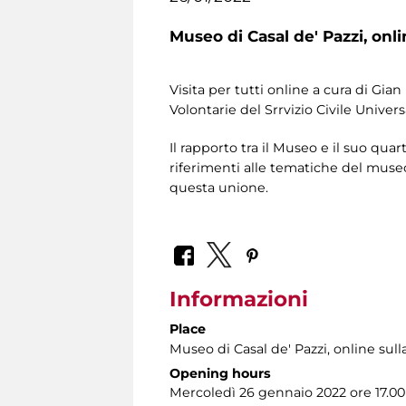
Museo di Casal de' Pazzi,
onli
Visita per tutti online a cura di Gian
Volontarie del Srrvizio Civile Univers
Il rapporto tra il Museo e il suo qua
riferimenti alle tematiche del museo;
questa unione.
Informazioni
Place
Museo di Casal de' Pazzi
, online sul
Opening hours
Mercoledì 26 gennaio 2022 ore 17.00