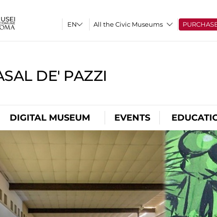
All the Civic Museums
PURCHAS
SAL DE' PAZZI
DIGITAL MUSEUM
EVENTS
EDUCATI