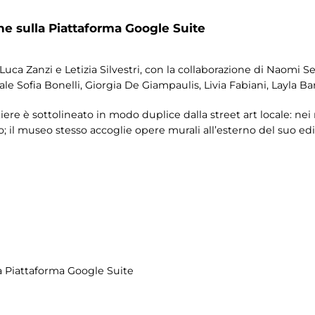
ne sulla Piattaforma Google Suite
 Luca Zanzi e Letizia Silvestri, con la collaborazione di Naomi S
ale Sofia Bonelli, Giorgia De Giampaulis, Livia Fabiani, Layla Ba
rtiere è sottolineato in modo duplice dalla street art locale: n
 il museo stesso accoglie opere murali all’esterno del suo edif
la Piattaforma Google Suite