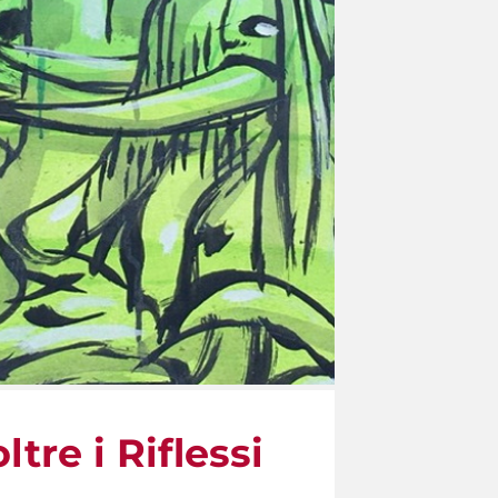
ltre i Riflessi