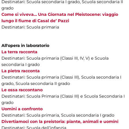
Destinatari: Scuola secondaria I grado, Scuola secondaria II
grado
Come si viveva… Una Giornata nel Pleistocene: viaggio
lungo il fiume di Casal de’ Pazzi
Destinatari: Scuola primaria
All'opera in laboratorio
La terra racconta
Destinatari: Scuola primaria (Classi III, IV, V) e Scuola
secondaria I grado
La pietra racconta
Destinatari: Scuola primaria (Classi III), Scuola secondaria I
grado, Scuola secondaria II grado
Le ossa raccontano
Destinatari:
Scuola Primaria (Classi III) e Scuola Secondaria I
grado
Uomini a confronto
Destinatari: Scuola primaria, Scuola secondaria I grado
Divertiamoci con la preistoria: piante, animali e uomini
Destinatari: Scuola dell’infanzia