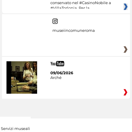
conservato nel #CasinoNobile a
#VillaTorlonia. Per la
museiincomuneroma
09/06/2026
Arché
Servizi museali