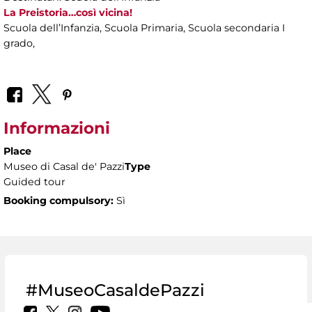
La Preistoria…così vicina!
Scuola dell’Infanzia, Scuola Primaria, Scuola secondaria I
grado,
Informazioni
Place
Museo di Casal de' Pazzi
Type
Guided tour
Booking compulsory:
Sì
#MuseoCasaldePazzi