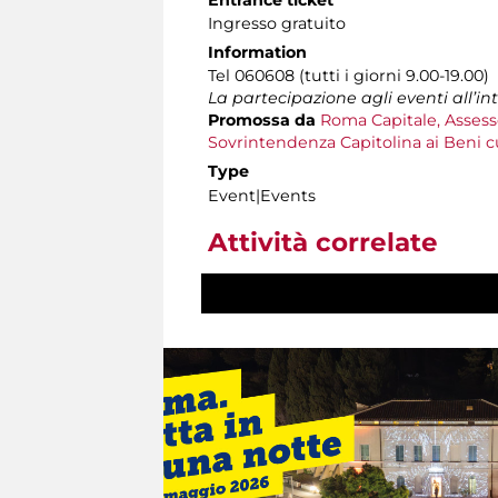
Entrance ticket
Ingresso gratuito
Information
Tel 060608 (tutti i giorni 9.00-19.00)
La partecipazione agli eventi all’i
Promossa da
Roma Capitale, Assesso
Sovrintendenza Capitolina ai Beni cu
Type
Event|Events
Attività correlate