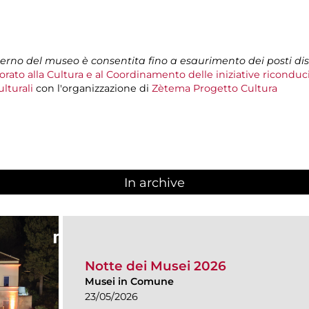
nterno del museo è consentita fino a esaurimento dei posti dis
rato alla Cultura e al Coordinamento delle iniziative riconduci
lturali
con l'organizzazione di
Zètema Progetto Cultura
In archive
Notte dei Musei 2026
Musei in Comune
23/05/2026