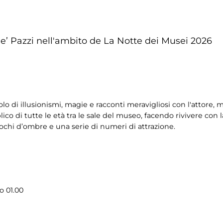
De’ Pazzi nell'ambito de La Notte dei Musei 2026
o di illusionismi, magie e racconti meravigliosi con l'attore, m
blico di tutte le età tra le sale del museo, facendo rivivere con l
iochi d’ombre e una serie di numeri di attrazione.
so 01.00