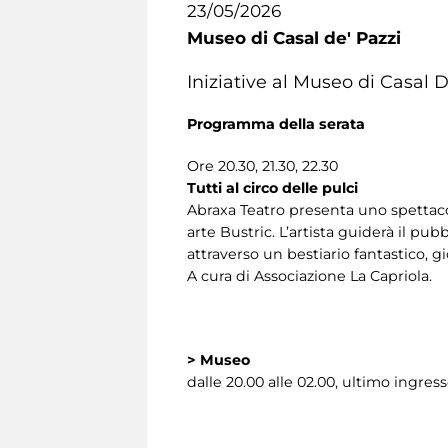
23/05/2026
Museo di Casal de' Pazzi
Iniziative al Museo di Casal 
Programma della serata
Ore 20.30, 21.30, 22.30
Tutti al circo delle pulci
Abraxa Teatro presenta uno spettacol
arte Bustric. L’artista guiderà il pub
attraverso un bestiario fantastico, g
A cura di Associazione La Capriola.
>
Museo
dalle 20.00 alle 02.00, ultimo ingres