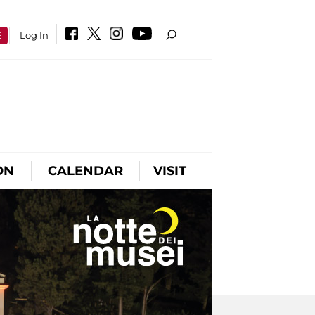
E
Log In
ON
CALENDAR
VISIT