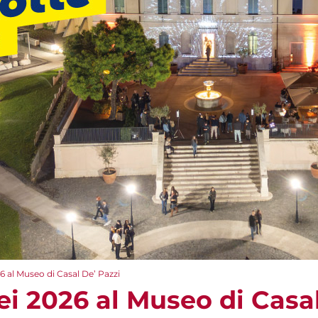
6 al Museo di Casal De’ Pazzi
i 2026 al Museo di Casal