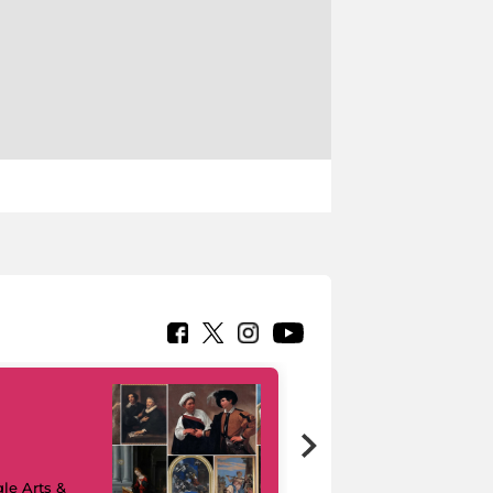
le Arts &