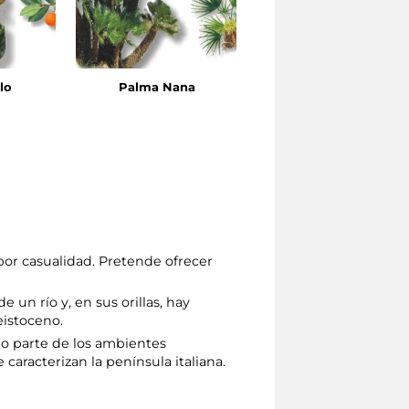
lo
Palma Nana
Alloro
por casualidad. Pretende ofrecer
e un río y, en sus orillas, hay
eistoceno.
do parte de los ambientes
aracterizan la península italiana.