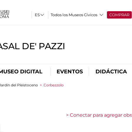
Todos los Museos Cívicos
COMPRAR
SAL DE' PAZZI
MUSEO DIGITAL
EVENTOS
DIDÁCTICA
 Jardín del Pleistoceno
>
Corbezzolo
> Conectar para agregar obr