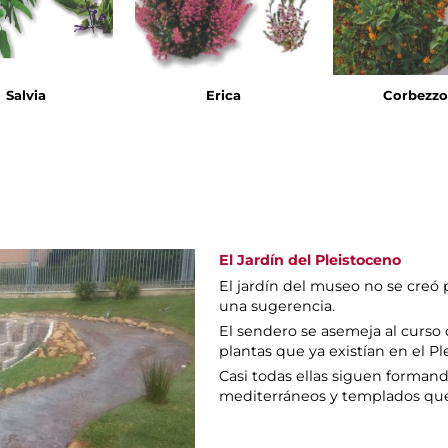
Salvia
Erica
Corbezzo
El Jardín del Pleistoceno
El jardín del museo no se creó 
una sugerencia.
El sendero se asemeja al curso d
plantas que ya existían en el Pl
Casi todas ellas siguen forman
mediterráneos y templados que c