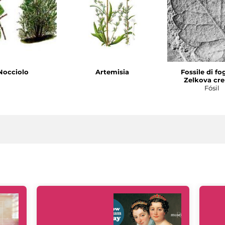
Nocciolo
Artemisia
Fossile di fog
Zelkova cre
Fósil