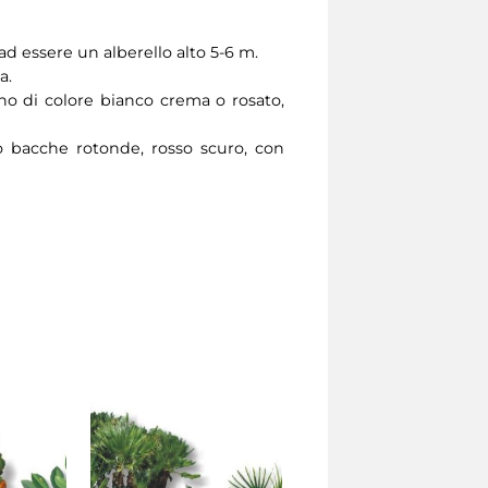
d essere un alberello alto 5-6 m.
a.
sono di colore bianco crema o rosato,
no bacche rotonde, rosso scuro, con