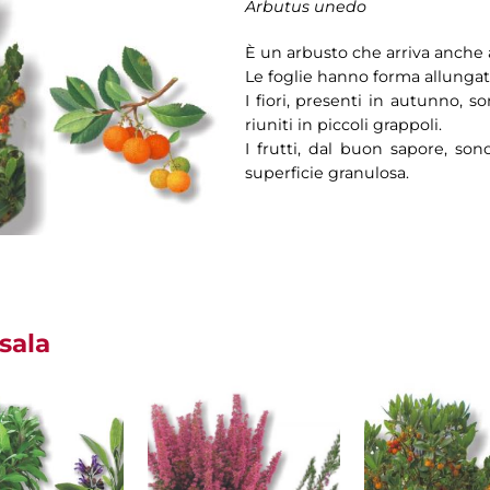
Arbutus unedo
È un arbusto che arriva anche a
Le foglie hanno forma allungat
I fiori, presenti in autunno, 
riuniti in piccoli grappoli.
I frutti, dal buon sapore, so
superficie granulosa.
sala