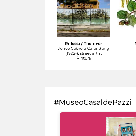
Riflessi / The river
Jerico Cabrera Carandang
(1992-), street artist
Pintura
#MuseoCasaldePazzi