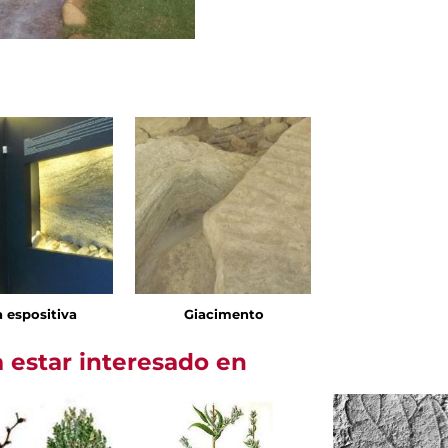
a espositiva
Giacimento
 estar interesado en