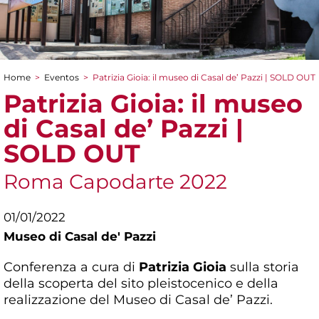
Home
>
Eventos
>
Patrizia Gioia: il museo di Casal de’ Pazzi | SOLD OUT
You are here
Patrizia Gioia: il museo
di Casal de’ Pazzi |
SOLD OUT
Roma Capodarte 2022
01/01/2022
Museo di Casal de' Pazzi
Conferenza a cura di
Patrizia Gioia
sulla storia
della scoperta del sito pleistocenico e della
realizzazione del Museo di Casal de’ Pazzi.