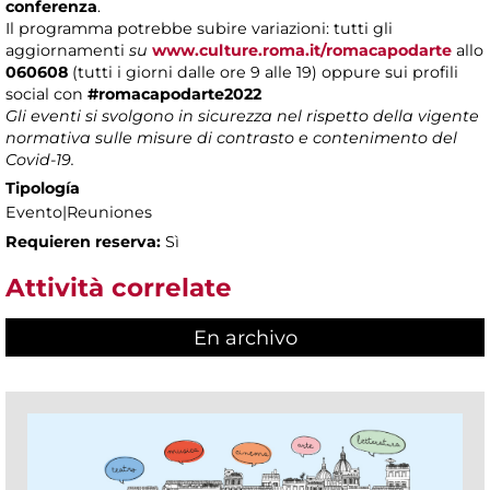
conferenza
.
Il programma potrebbe subire variazioni: tutti gli
aggiornamenti
su
www.culture.roma.it/romacapodarte
allo
060608
(tutti i giorni dalle ore 9 alle 19) oppure sui profili
social con
#romacapodarte2022
Gli eventi si svolgono in sicurezza nel rispetto della vigente
normativa sulle misure di contrasto e contenimento del
Covid-19.
Tipología
Evento|Reuniones
Requieren reserva:
Sì
Attività correlate
En archivo