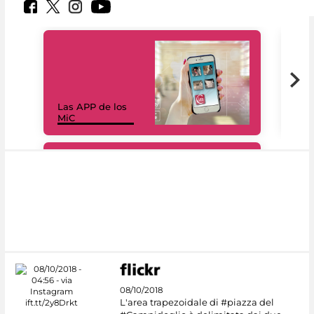
Las APP de los
I Mi
MiC
net
#DiscoverMiC
08/10/2018
L'area trapezoidale di #piazza del