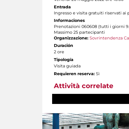
Entrada
Ingresso e visita gratuiti riservati ai
Informaciones
Prenotazioni 060608 (tutti i giorni 9.
Massimo 25 partecipanti
Organizzazione:
Sovrintendenza Ca
Duración
2 ore
Tipología
Visita guiada
Requieren reserva:
Sì
Attività correlate