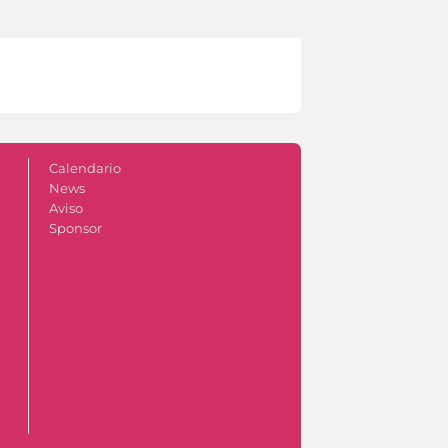
Calendario
News
Aviso
Sponsor