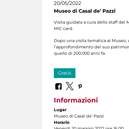
20/05/2022
Museo di Casal de' Pazzi
Visita guidata a cura dello staff del 
MIC card.
Dopo una visita tematica al Museo, u
l’approfondimento del suo patrimoni
quello di 200.000 anni fa.
Gratis
Informazioni
Lugar
Museo di Casal de' Pazzi
Horario
Venerdì 20 maggio 2022 ore 16.00