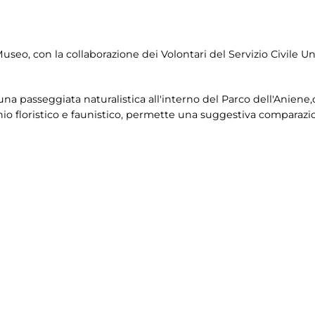
Museo, con la collaborazione dei Volontari del Servizio Civile Un
na passeggiata naturalistica all'interno del Parco dell'Aniene,
o floristico e faunistico, permette una suggestiva comparazion