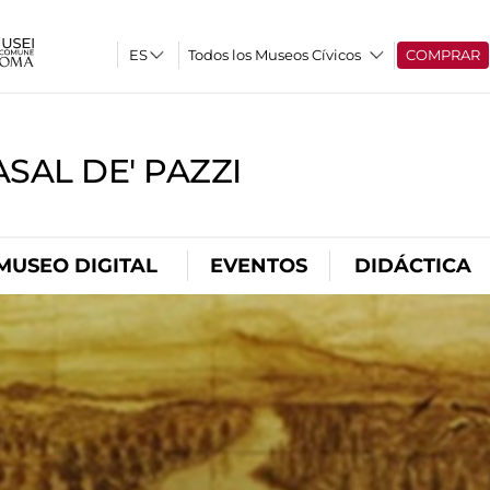
Todos los Museos Cívicos
COMPRAR
SAL DE' PAZZI
MUSEO DIGITAL
EVENTOS
DIDÁCTICA