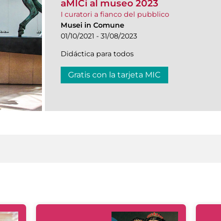
aMICi al museo 2023
I curatori a fianco del pubblico
Musei in Comune
01/10/2021 - 31/08/2023
Didáctica para todos
Gratis con la tarjeta MIC