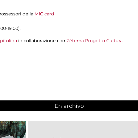
 possessori della
MIC card
00-19.00).
pitolina
in collaborazione con
Zètema Progetto Cultura
En archivo