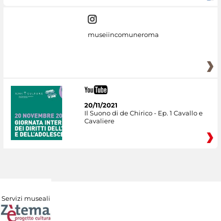
museiincomuneroma
20/11/2021
Il Suono di de Chirico - Ep. 1 Cavallo e
Cavaliere
Servizi museali