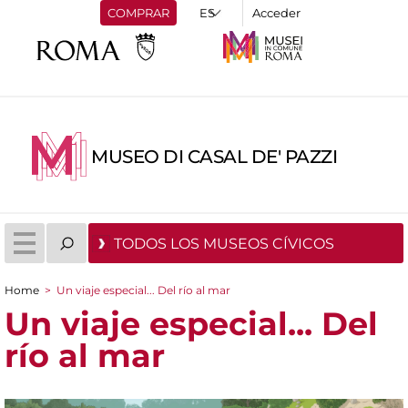
COMPRAR
Acceder
MUSEO DI CASAL DE' PAZZI
TODOS LOS MUSEOS CÍVICOS
Home
>
Un viaje especial... Del río al mar
You are here
Un viaje especial... Del
río al mar