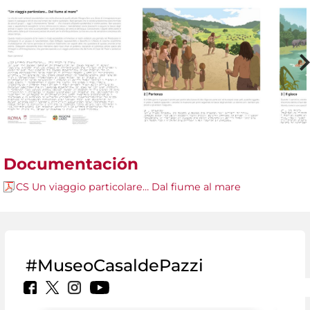
Documentación
CS Un viaggio particolare… Dal fiume al mare
#MuseoCasaldePazzi