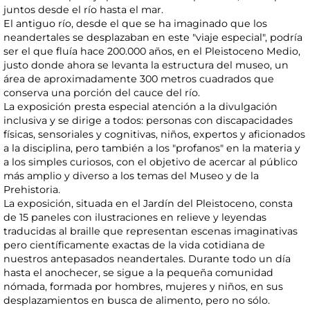
juntos desde el río hasta el mar.
El antiguo río, desde el que se ha imaginado que los
neandertales se desplazaban en este "viaje especial", podría
ser el que fluía hace 200.000 años, en el Pleistoceno Medio,
justo donde ahora se levanta la estructura del museo, un
área de aproximadamente 300 metros cuadrados que
conserva una porción del cauce del río.
La exposición presta especial atención a la divulgación
inclusiva y se dirige a todos: personas con discapacidades
físicas, sensoriales y cognitivas, niños, expertos y aficionados
a la disciplina, pero también a los "profanos" en la materia y
a los simples curiosos, con el objetivo de acercar al público
más amplio y diverso a los temas del Museo y de la
Prehistoria.
La exposición, situada en el Jardín del Pleistoceno, consta
de 15 paneles con ilustraciones en relieve y leyendas
traducidas al braille que representan escenas imaginativas
pero científicamente exactas de la vida cotidiana de
nuestros antepasados neandertales. Durante todo un día
hasta el anochecer, se sigue a la pequeña comunidad
nómada, formada por hombres, mujeres y niños, en sus
desplazamientos en busca de alimento, pero no sólo.