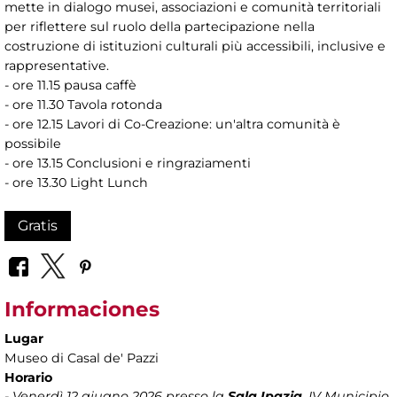
mette in dialogo musei, associazioni e comunità territoriali
per riflettere sul ruolo della partecipazione nella
costruzione di istituzioni culturali più accessibili, inclusive e
rappresentative.
- ore 11.15 pausa caffè
- ore 11.30 Tavola rotonda
- ore 12.15 Lavori di Co-Creazione: un'altra comunità è
possibile
- ore 13.15 Conclusioni e ringraziamenti
- ore 13.30 Light Lunch
Gratis
Informaciones
Lugar
Museo di Casal de' Pazzi
Horario
- Venerdì 12 giugno 2026 presso la
Sala Ipazia
, IV Municipio,