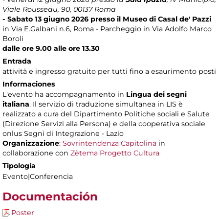
Viale Rousseau, 90, 00137 Roma
- Sabato 13 giugno 2026 presso il Museo di Casal de' Pazzi
in Via E.Galbani n.6, Roma - Parcheggio in Via Adolfo Marco
Boroli
dalle ore 9.00 alle ore 13.30
Entrada
attività e ingresso gratuito per tutti fino a esaurimento posti
Informaciones
L'evento ha accompagnamento in
Lingua dei segni
italiana
. Il servizio di traduzione simultanea in LIS è
realizzato a cura del Dipartimento Politiche sociali e Salute
(Direzione Servizi alla Persona) e della cooperativa sociale
onlus Segni di Integrazione - Lazio
Organizzazione
:
Sovrintendenza Capitolina
in
collaborazione con
Zètema Progetto Cultura
Tipología
Evento|Conferencia
Documentación
Poster