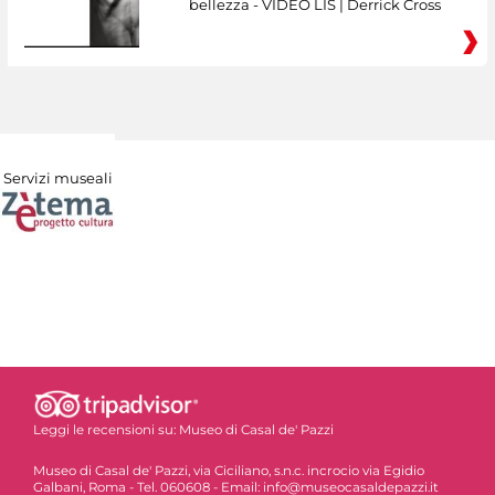
bellezza - VIDEO LIS | Derrick Cross
Servizi museali
Leggi le recensioni su:
Museo di Casal de' Pazzi
Museo di Casal de' Pazzi, via Ciciliano, s.n.c. incrocio via Egidio
Galbani, Roma - Tel. 060608 - Email: info@museocasaldepazzi.it