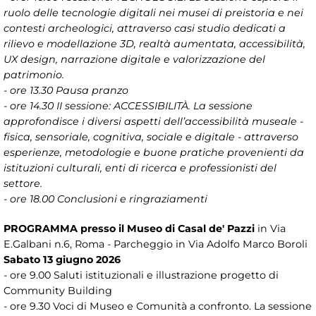
ruolo delle tecnologie digitali nei musei di preistoria e nei
contesti archeologici, attraverso casi studio dedicati a
rilievo e modellazione 3D, realtà aumentata, accessibilità,
UX design, narrazione digitale e valorizzazione del
patrimonio.
- ore 13.30 Pausa pranzo
- ore 14.30 II sessione: ACCESSIBILITÀ. La sessione
approfondisce i diversi aspetti dell’accessibilità museale -
fisica, sensoriale, cognitiva, sociale e digitale - attraverso
esperienze, metodologie e buone pratiche provenienti da
istituzioni culturali, enti di ricerca e professionisti del
settore.
- ore 18.00 Conclusioni e ringraziamenti
PROGRAMMA
presso il Museo di Casal de' Pazzi
in Via
E.Galbani n.6, Roma - Parcheggio in Via Adolfo Marco Boroli
Sabato 13 giugno 2026
- ore 9.00 Saluti istituzionali e illustrazione progetto di
Community Building
- ore 9.30 Voci di Museo e Comunità a confronto. La sessione