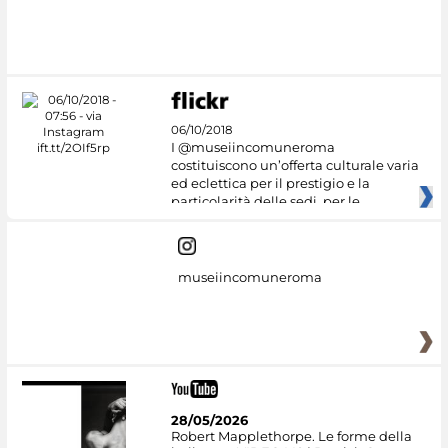
#DiscoverMiC
06/10/2018
I @museiincomuneroma
costituiscono un’offerta culturale varia
ed eclettica per il prestigio e la
particolarità delle sedi, per le
museiincomuneroma
28/05/2026
Robert Mapplethorpe. Le forme della