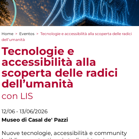
Home
>
Eventos
>
Tecnologie e accessibilità alla scoperta delle radici
You are here
dell’umanità
Tecnologie e
accessibilità alla
scoperta delle radici
dell’umanità
con LIS
12/06 - 13/06/2026
Museo di Casal de' Pazzi
Nuove tecnologie, accessibilità e community