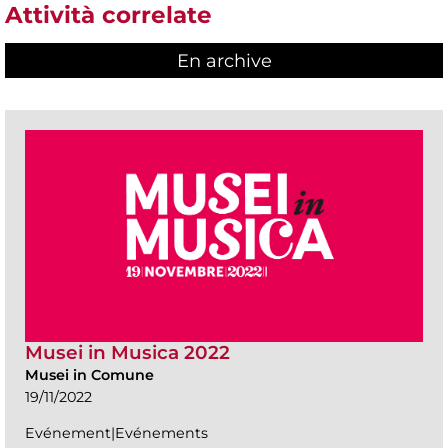
Attività correlate
En archive
Musei in Musica 2022
Musei in Comune
19/11/2022
Evénement|Evénements