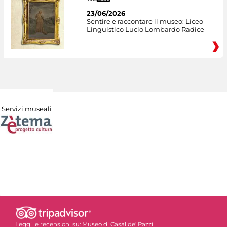
23/06/2026
Sentire e raccontare il museo: Liceo
Linguistico Lucio Lombardo Radice
Servizi museali
Leggi le recensioni su:
Museo di Casal de' Pazzi