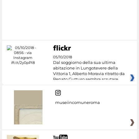
#DiscoverMiC
05/10/2018
Dal soggiorno della sua ultima
abitazione in Lungotevere della
Vittoria 1, Alberto Moravia ritratto da
Renato Guttuso sembra scrutare
museiincomuneroma