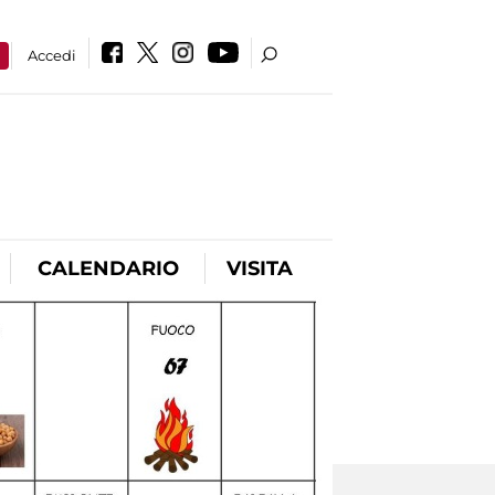
a
Accedi
CALENDARIO
VISITA