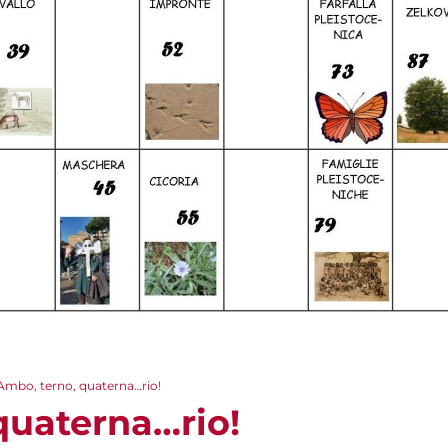
Ambo, terno, quaterna…rio!
quaterna…rio!