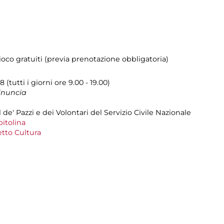
ioco gratuiti (previa prenotazione obbligatoria)
(tutti i giorni ore 9.00 - 19.00)
rinuncia
 de' Pazzi e dei Volontari del Servizio Civile Nazionale
itolina
tto Cultura