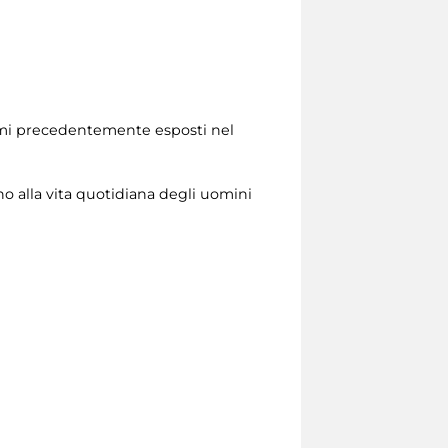
 temi precedentemente esposti nel
no alla vita quotidiana degli uomini