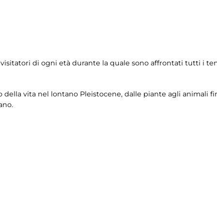
isitatori di ogni età durante la quale sono affrontati tutti i
ella vita nel lontano Pleistocene, dalle piante agli animali fi
ano.