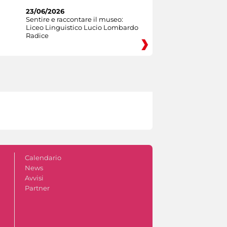
23/06/2026
Sentire e raccontare il museo:
Liceo Linguistico Lucio Lombardo
Radice
Calendario
News
Avvisi
Partner