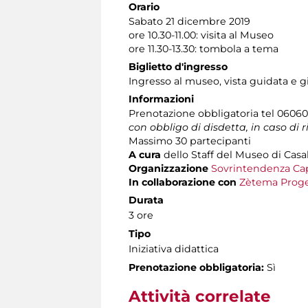
Orario
Sabato 21 dicembre 2019
ore 10.30-11.00: visita al Museo
ore 11.30-13.30: tombola a tema
Biglietto d'ingresso
Ingresso al museo, vista guidata e g
Informazioni
Prenotazione obbligatoria tel 060608 
con obbligo di disdetta, in caso di 
Massimo 30 partecipanti
A cura
dello Staff del Museo di Casal
Organizzazione
Sovrintendenza Cap
In collaborazione con
Zètema Proge
Durata
3 ore
Tipo
Iniziativa didattica
Prenotazione obbligatoria:
Sì
Attività correlate