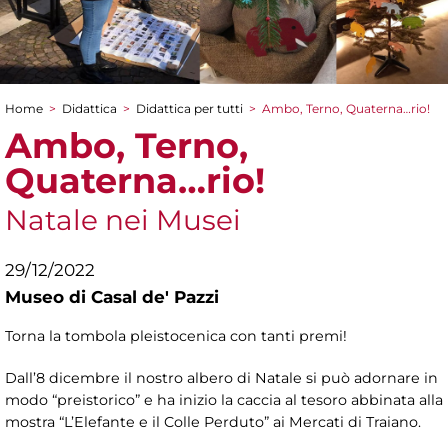
Home
>
Didattica
>
Didattica per tutti
>
Ambo, Terno, Quaterna…rio!
Tu sei qui
Ambo, Terno,
Quaterna…rio!
Natale nei Musei
29/12/2022
Museo di Casal de' Pazzi
Torna la tombola pleistocenica con tanti premi!
Dall’8 dicembre il nostro albero di Natale si può adornare in
modo “preistorico” e ha inizio la caccia al tesoro abbinata alla
mostra “L’Elefante e il Colle Perduto” ai Mercati di Traiano.