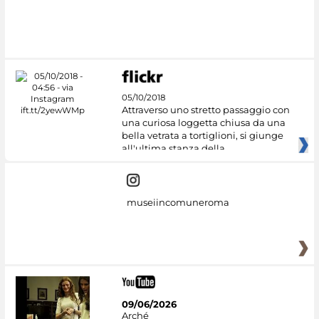
#DiscoverMiC
05/10/2018
Attraverso uno stretto passaggio con
una curiosa loggetta chiusa da una
bella vetrata a tortiglioni, si giunge
all'ultima stanza della
museiincomuneroma
09/06/2026
Arché