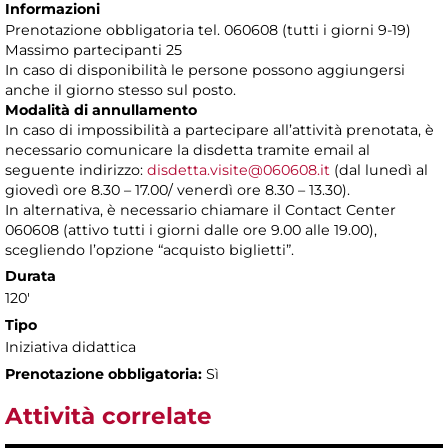
Informazioni
Prenotazione obbligatoria tel. 060608 (tutti i giorni 9-19)
Massimo partecipanti 25
In caso di disponibilità le persone possono aggiungersi
anche il giorno stesso sul posto.
Modalità di annullamento
In caso di impossibilità a partecipare all’attività prenotata, è
necessario comunicare la disdetta tramite email al
seguente indirizzo:
disdetta.visite@060608.it
(dal lunedì al
giovedì ore 8.30 – 17.00/ venerdì ore 8.30 – 13.30).
In alternativa, è necessario chiamare il Contact Center
060608 (attivo tutti i giorni dalle ore 9.00 alle 19.00),
scegliendo l’opzione “acquisto biglietti”.
Durata
120'
Tipo
Iniziativa didattica
Prenotazione obbligatoria:
Sì
Attività correlate