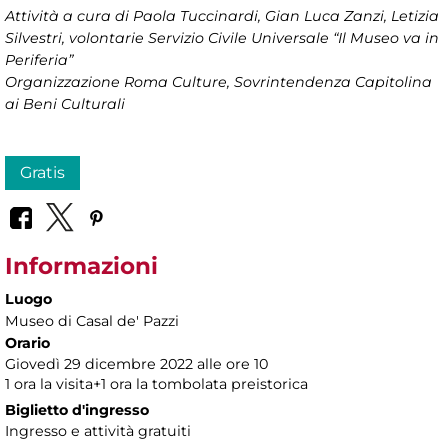
Attività a cura di Paola Tuccinardi, Gian Luca Zanzi, Letizia
Silvestri, volontarie Servizio Civile Universale “Il Museo va in
Periferia”
Organizzazione
Roma Culture, Sovrintendenza Capitolina
ai Beni Culturali
Gratis
Informazioni
Luogo
Museo di Casal de' Pazzi
Orario
Giovedì 29 dicembre 2022 alle ore 10
1 ora la visita+1 ora la tombolata preistorica
Biglietto d'ingresso
Ingresso e attività gratuiti