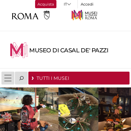
Acquista
Accedi
MUSEO DI CASAL DE' PAZZI
TUTTI I MUSEI