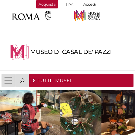
Acquista
Accedi
MUSEO DI CASAL DE' PAZZI
TUTTI I MUSEI