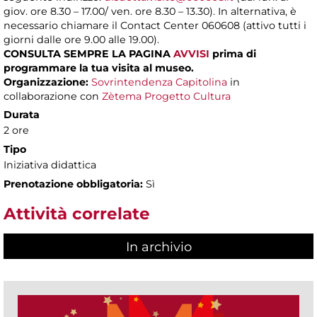
giov. ore 8.30 – 17.00/ ven. ore 8.30 – 13.30). In alternativa, è
necessario chiamare il Contact Center 060608 (attivo tutti i
giorni dalle ore 9.00 alle 19.00).
CONSULTA SEMPRE LA PAGINA
AVVISI
prima di
programmare la tua visita al museo.
Organizzazione:
Sovrintendenza Capitolina
in
collaborazione con
Zètema Progetto Cultura
Durata
2 ore
Tipo
Iniziativa didattica
Prenotazione obbligatoria:
Sì
Attività correlate
In archivio