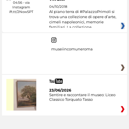
04/10/2018
Al piano terra di #PalazzoPrimoli si
trova una collezione di opere d’arte,
cimeli napoleonici, memorie
familiari. La collezione
museiincomuneroma
23/06/2026
Sentire e raccontare il museo: Liceo
Classico Torquato Tasso