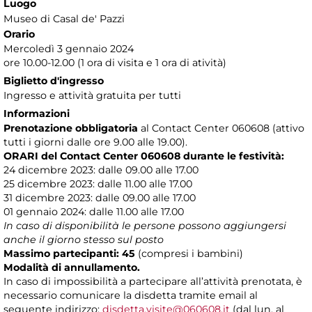
Luogo
Museo di Casal de' Pazzi
Orario
Mercoledì 3 gennaio 2024
ore 10.00-12.00 (1 ora di visita e 1 ora di atività)
Biglietto d'ingresso
Ingresso e attività gratuita per tutti
Informazioni
Prenotazione obbligatoria
al Contact Center 060608 (attivo
tutti i giorni dalle ore 9.00 alle 19.00).
ORARI del Contact Center 060608 durante le festività:
24 dicembre 2023: dalle 09.00 alle 17.00
25 dicembre 2023: dalle 11.00 alle 17.00
31 dicembre 2023: dalle 09.00 alle 17.00
01 gennaio 2024: dalle 11.00 alle 17.00
In caso di disponibilità le persone possono aggiungersi
anche il giorno stesso sul posto
Massimo partecipanti: 45
(compresi i bambini)
Modalità di annullamento.
In caso di impossibilità a partecipare all’attività prenotata, è
necessario comunicare la disdetta tramite email al
seguente indirizzo:
disdetta.visite@060608.it
(dal lun. al