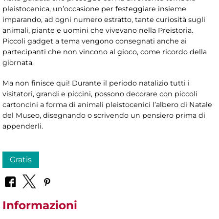
pleistocenica, un’occasione per festeggiare insieme
imparando, ad ogni numero estratto, tante curiosità sugli
animali, piante e uomini che vivevano nella Preistoria.
Piccoli gadget a tema vengono consegnati anche ai
partecipanti che non vincono al gioco, come ricordo della
giornata.
Ma non finisce qui! Durante il periodo natalizio tutti i
visitatori, grandi e piccini, possono decorare con piccoli
cartoncini a forma di animali pleistocenici l’albero di Natale
del Museo, disegnando o scrivendo un pensiero prima di
appenderli.
Gratis
Informazioni