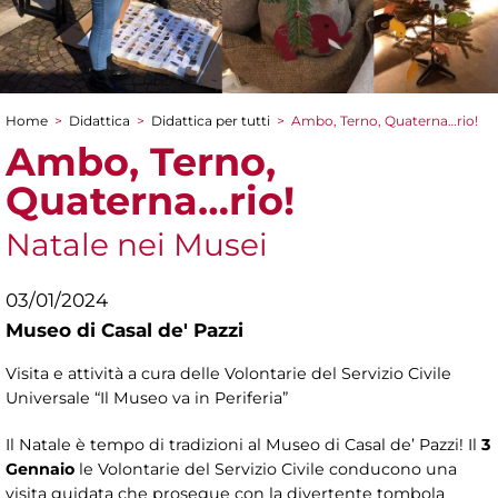
Home
>
Didattica
>
Didattica per tutti
>
Ambo, Terno, Quaterna…rio!
Tu sei qui
Ambo, Terno,
Quaterna…rio!
Natale nei Musei
03/01/2024
Museo di Casal de' Pazzi
Visita e attività a cura delle Volontarie del Servizio Civile
Universale “Il Museo va in Periferia”
Il Natale è tempo di tradizioni al Museo di Casal de’ Pazzi! Il
3
Gennaio
le Volontarie del Servizio Civile conducono una
visita guidata che prosegue con la divertente tombola