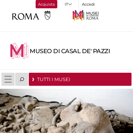
Acquista
Accedi
MUSEO DI CASAL DE' PAZZI
TUTTI I MUSEI