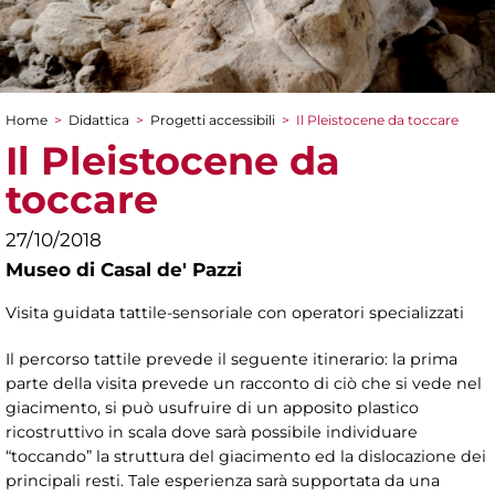
Home
>
Didattica
>
Progetti accessibili
>
Il Pleistocene da toccare
Tu sei qui
Il Pleistocene da
toccare
27/10/2018
Museo di Casal de' Pazzi
Visita guidata tattile-sensoriale con operatori specializzati
Il percorso tattile prevede il seguente itinerario: la prima
parte della visita prevede un racconto di ciò che si vede nel
giacimento, si può usufruire di un apposito plastico
ricostruttivo in scala dove sarà possibile individuare
“toccando” la struttura del giacimento ed la dislocazione dei
principali resti. Tale esperienza sarà supportata da una