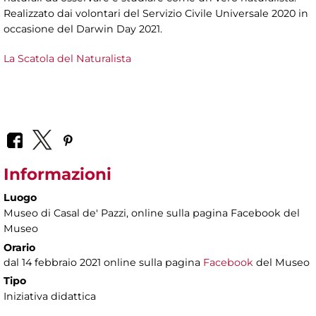
Realizzato dai volontari del Servizio Civile Universale 2020 in
occasione del Darwin Day 2021.
La Scatola del Naturalista
Informazioni
Luogo
Museo di Casal de' Pazzi
, online sulla pagina Facebook del
Museo
Orario
dal 14 febbraio 2021 online sulla pagina
Facebook
del Museo
Tipo
Iniziativa didattica