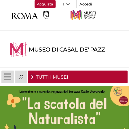
Acquista
Accedi
MUSEO DI CASAL DE' PAZZI
TUTTI I MUSEI