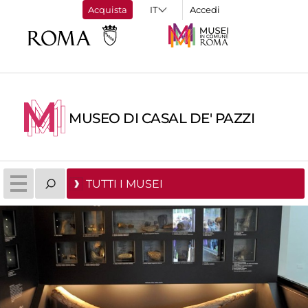
Acquista
Accedi
MUSEO DI CASAL DE' PAZZI
TUTTI I MUSEI