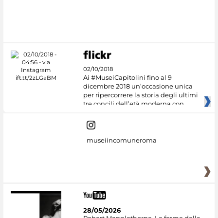
#DiscoverMiC
02/10/2018
Ai #MuseiCapitolini fino al 9
dicembre 2018 un’occasione unica
per ripercorrere la storia degli ultimi
tre concili dell’età moderna con
museiincomuneroma
28/05/2026