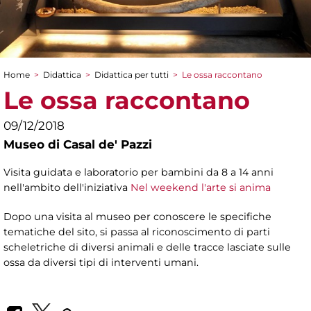
Home
>
Didattica
>
Didattica per tutti
>
Le ossa raccontano
Tu sei qui
Le ossa raccontano
09/12/2018
Museo di Casal de' Pazzi
Visita guidata e laboratorio per bambini da 8 a 14 anni
nell'ambito dell'iniziativa
Nel weekend l'arte si anima
Dopo una visita al museo per conoscere le specifiche
tematiche del sito, si passa al riconoscimento di parti
scheletriche di diversi animali e delle tracce lasciate sulle
ossa da diversi tipi di interventi umani.