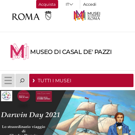
Acquista
Accedi
MUSEO DI CASAL DE' PAZZI
TUTTI I MUSEI