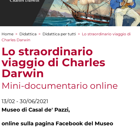
Home
>
Didattica
>
Didattica per tutti
>
Lo straordinario viaggio di
Tu sei qui
Charles Darwin
Lo straordinario
viaggio di Charles
Darwin
Mini-documentario online
13/02 - 30/06/2021
Museo di Casal de' Pazzi,
online sulla pagina Facebook del Museo