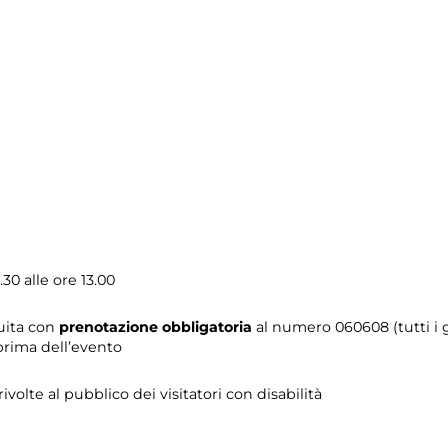
30 alle ore 13.00
tuita con
prenotazione obbligatoria
al numero 060608 (tutti i gi
prima dell’evento
 rivolte al pubblico dei visitatori con disabilità