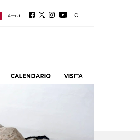
a
Accedi
CALENDARIO
VISITA