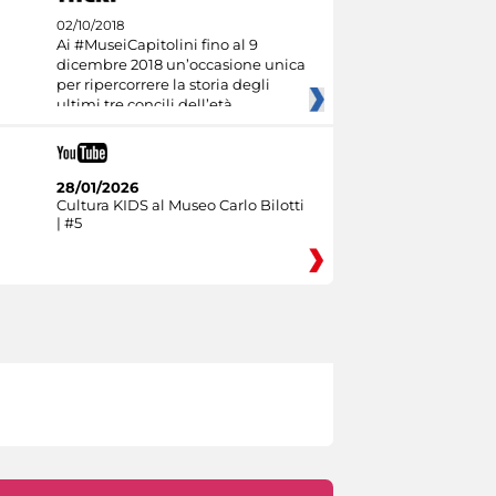
02/10/2018
Ai #MuseiCapitolini fino al 9
dicembre 2018 un’occasione unica
per ripercorrere la storia degli
ultimi tre concili dell’età
28/01/2026
Cultura KIDS al Museo Carlo Bilotti
| #5