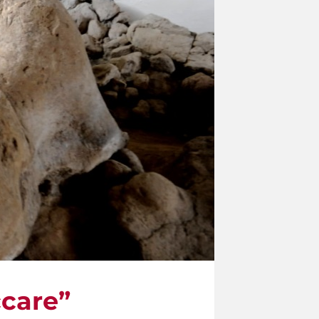
ccare”