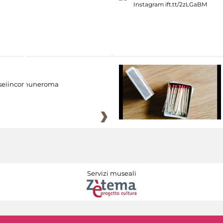
eiincomuneroma
Servizi museali