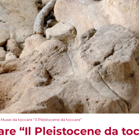
Musei da toccare “Il Pleistocene da toccare”
re “Il Pleistocene da to