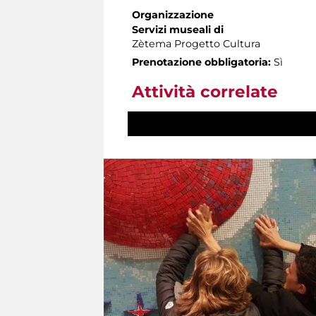
Organizzazione
Servizi museali di
Zètema Progetto Cultura
Prenotazione obbligatoria:
Sì
Attività correlate