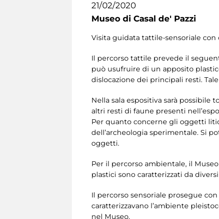
21/02/2020
Museo di Casal de' Pazzi
Visita guidata tattile-sensoriale con 
Il percorso tattile prevede il seguen
può usufruire di un apposito plastico
dislocazione dei principali resti. T
Nella sala espositiva sarà possibile t
altri resti di faune presenti nell’esp
Per quanto concerne gli oggetti liti
dell’archeologia sperimentale. Si po
oggetti.
Per il percorso ambientale, il Museo d
plastici sono caratterizzati da diver
Il percorso sensoriale prosegue con i
caratterizzavano l’ambiente pleistoce
nel Museo.