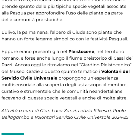
prende spunto dalle più tipiche specie vegetali associate
alla Pasqua per approfondire l’uso delle piante da parte
delle comunità preistoriche.
L’ulivo, la palma nana, l’albero di Giuda sono piante che
hanno un forte legame simbolico con le festività Pasquali.
Eppure erano presenti già nel
Pleistocene
, nel territorio
romano, e forse anche lungo il fiume preistorico di Casal de’
Pazzi! Ancora oggi le ritroviamo nel “Giardino Pleistocenico”
del Museo. Grazie a questo spunto tematico i
Volontari del
Servizio Civile Universale
propongono un’esperienza
multisensoriale alla scoperta degli usi a scopo alimentare,
curativo e strumentale che le comunità neandertaliane
facevano di queste specie vegetali e anche di molte altre.
Attività a cura di Gian Luca Zanzi, Letizia Silvestri, Paola
Bellagamba e Volontari Servizio Civile Universale 2024-25