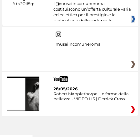
I @museiincomuneroma
costituiscono un’offerta culturale varia
ed eclettica per il prestigio e la
particolarità delle sedi, per le
museiincomuneroma
28/05/2026
Robert Mapplethorpe. Le forme della
bellezza - VIDEO LIS | Derrick Cross