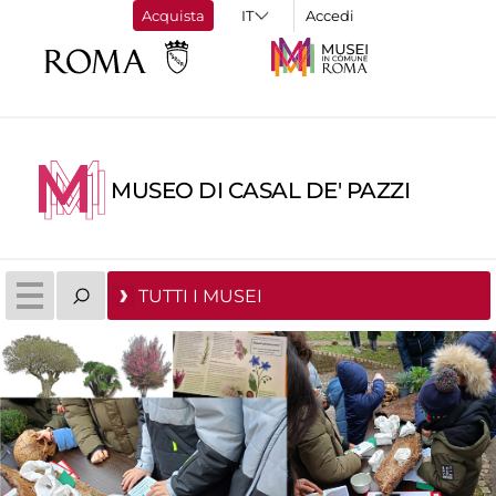
Acquista
Accedi
MUSEO DI CASAL DE' PAZZI
TUTTI I MUSEI