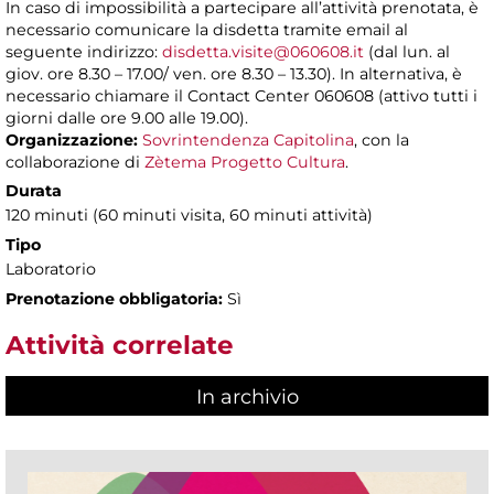
In caso di impossibilità a partecipare all’attività prenotata, è
necessario comunicare la disdetta tramite email al
seguente indirizzo:
disdetta.visite@060608.it
(dal lun. al
giov. ore 8.30 – 17.00/ ven. ore 8.30 – 13.30). In alternativa, è
necessario chiamare il Contact Center 060608 (attivo tutti i
giorni dalle ore 9.00 alle 19.00).
Organizzazione:
Sovrintendenza Capitolina
, con la
collaborazione di
Zètema Progetto Cultura
.
Durata
120 minuti (60 minuti visita, 60 minuti attività)
Tipo
Laboratorio
Prenotazione obbligatoria:
Sì
Attività correlate
In archivio