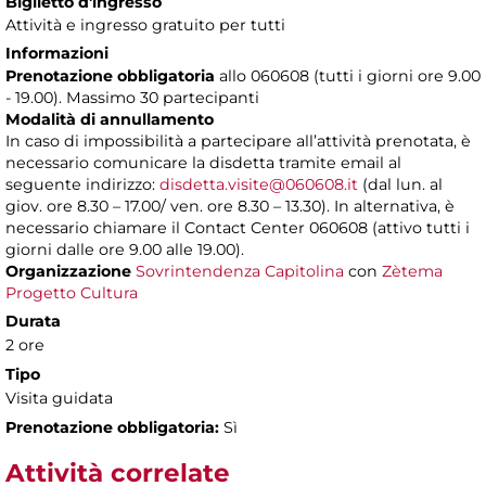
Biglietto d'ingresso
Attività e ingresso gratuito per tutti
Informazioni
Prenotazione obbligatoria
allo 060608 (tutti i giorni ore 9.00
- 19.00). Massimo 30 partecipanti
Modalità di annullamento
In caso di impossibilità a partecipare all’attività prenotata, è
necessario comunicare la disdetta tramite email al
seguente indirizzo:
disdetta.visite@060608.it
(dal lun. al
giov. ore 8.30 – 17.00/ ven. ore 8.30 – 13.30). In alternativa, è
necessario chiamare il Contact Center 060608 (attivo tutti i
giorni dalle ore 9.00 alle 19.00).
Organizzazione
Sovrintendenza Capitolina
con
Zètema
Progetto Cultura
Durata
2 ore
Tipo
Visita guidata
Prenotazione obbligatoria:
Sì
Attività correlate