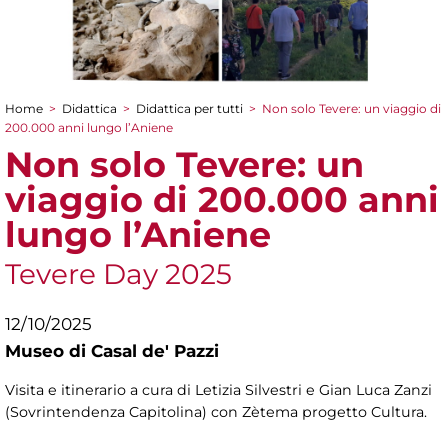
Home
>
Didattica
>
Didattica per tutti
>
Non solo Tevere: un viaggio di
Tu sei qui
200.000 anni lungo l’Aniene
Non solo Tevere: un
viaggio di 200.000 anni
lungo l’Aniene
Tevere Day 2025
12/10/2025
Museo di Casal de' Pazzi
Visita e itinerario a cura di Letizia Silvestri e Gian Luca Zanzi
(Sovrintendenza Capitolina) con Zètema progetto Cultura.