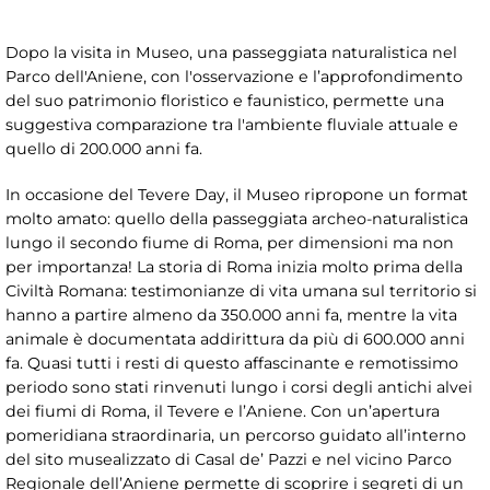
Dopo la visita in Museo, una passeggiata naturalistica nel
Parco dell'Aniene, con l'osservazione e l’approfondimento
del suo patrimonio floristico e faunistico, permette una
suggestiva comparazione tra l'ambiente fluviale attuale e
quello di 200.000 anni fa.
In occasione del Tevere Day, il Museo ripropone un format
molto amato: quello della passeggiata archeo-naturalistica
lungo il secondo fiume di Roma, per dimensioni ma non
per importanza! La storia di Roma inizia molto prima della
Civiltà Romana: testimonianze di vita umana sul territorio si
hanno a partire almeno da 350.000 anni fa, mentre la vita
animale è documentata addirittura da più di 600.000 anni
fa. Quasi tutti i resti di questo affascinante e remotissimo
periodo sono stati rinvenuti lungo i corsi degli antichi alvei
dei fiumi di Roma, il Tevere e l’Aniene. Con un’apertura
pomeridiana straordinaria, un percorso guidato all’interno
del sito musealizzato di Casal de’ Pazzi e nel vicino Parco
Regionale dell’Aniene permette di scoprire i segreti di un