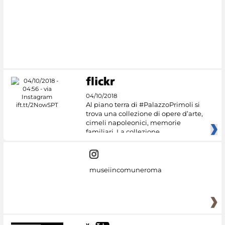
#DiscoverMiC
04/10/2018
Al piano terra di #PalazzoPrimoli si
trova una collezione di opere d’arte,
cimeli napoleonici, memorie
familiari. La collezione
museiincomuneroma