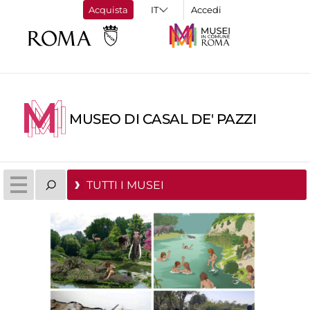
Acquista
Accedi
MUSEO DI CASAL DE' PAZZI
TUTTI I MUSEI