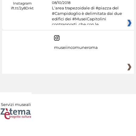
08/10/2018
L'area trapezoidale di #piazza del
#Campidoglio è delimitata dai due
edifici dei #MuseiCapitolini
contrapposti, che con le
museiincomuneroma
Servizi museali