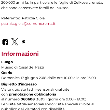
200.000 anni fa. In particolare le foglie di Zelkova crenata,
che sono conservate fossili nel Museo.
Referente: Patrizia Gioia
patrizia.gioia@comune.roma.it
Informazioni
Luogo
Museo di Casal de' Pazzi
Orario
Domenica 17 giugno 2018 dalle ore 10.00 alle ore 13.00
Biglietto d'ingresso
Visite guidate tattili-sensoriali gratuite
con
prenotazione obbligatoria
al numero
060608
(tutti i giorni ore 9.00 - 19.00)
Le visite tattili-sensoriali sono visite speciali rivolte al
pubblico dei visitatori con disabilità