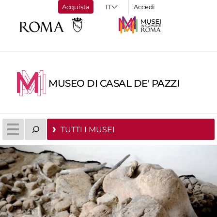
Acquista
Accedi
MUSEO DI CASAL DE' PAZZI
TUTTI I MUSEI