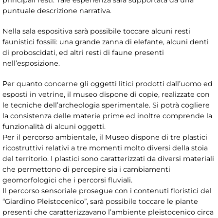
principali resti. Tale esperienza sarà supportata da una
puntuale descrizione narrativa.
Nella sala espositiva sarà possibile toccare alcuni resti
faunistici fossili: una grande zanna di elefante, alcuni denti
di proboscidati, ed altri resti di faune presenti
nell’esposizione.
Per quanto concerne gli oggetti litici prodotti dall’uomo ed
esposti in vetrine, il museo dispone di copie, realizzate con
le tecniche dell’archeologia sperimentale. Si potrà cogliere
la consistenza delle materie prime ed inoltre comprende la
funzionalità di alcuni oggetti.
Per il percorso ambientale, il Museo dispone di tre plastici
ricostruttivi relativi a tre momenti molto diversi della stoia
del territorio. I plastici sono caratterizzati da diversi materiali
che permettono di percepire sia i cambiamenti
geomorfologici che i percorsi fluviali.
Il percorso sensoriale prosegue con i contenuti floristici del
“Giardino Pleistocenico”, sarà possibile toccare le piante
presenti che caratterizzavano l’ambiente pleistocenico circa