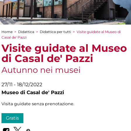
Home
>
Didattica
>
Didattica per tutti
>
Visite guidate al Museo di
Tu sei qui
Casal de' Pazzi
Visite guidate al Museo
di Casal de' Pazzi
Autunno nei musei
27/11 - 18/12/2022
Museo di Casal de' Pazzi
Visita guidate senza prenotazione.
Gratis