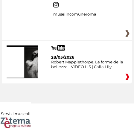
museiincomuneroma
28/05/2026
Robert Mapplethorpe. Le forme della
bellezza - VIDEO LIS | Calla Lily
Servizi museali