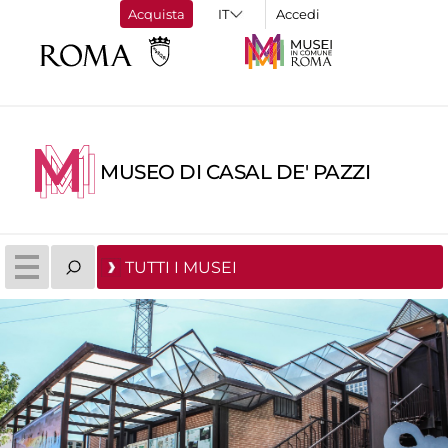
Acquista
Accedi
MUSEO DI CASAL DE' PAZZI
TUTTI I MUSEI