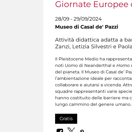
Giornate Europee 
28/09 - 29/09/2024
Museo di Casal de' Pazzi
Attività didattica adatta a b
Zanzi, Letizia Silvestri e Pa
Il Pleistocene Medio ha rappresentat
noti Uomo di Neanderthal e
Homo s
del pianeta. Il Museo di Casal de’ Pa
l’ambientazione ideale per raccontar
collaborare e aiutarsi a vicenda. Attr
squadre rappresentanti varie specie
hanno costituito delle barriere ma ch
lungo cammino del genere umano.
Gratis