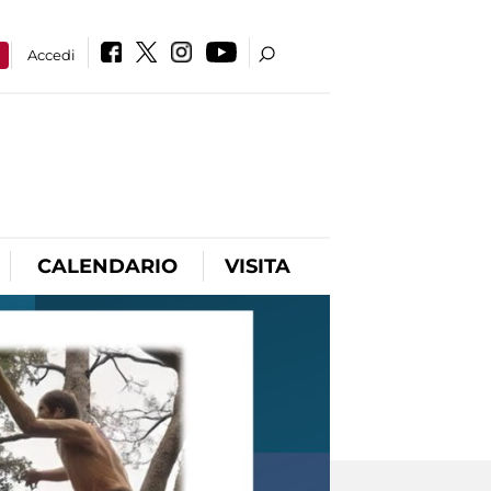
a
Accedi
CALENDARIO
VISITA