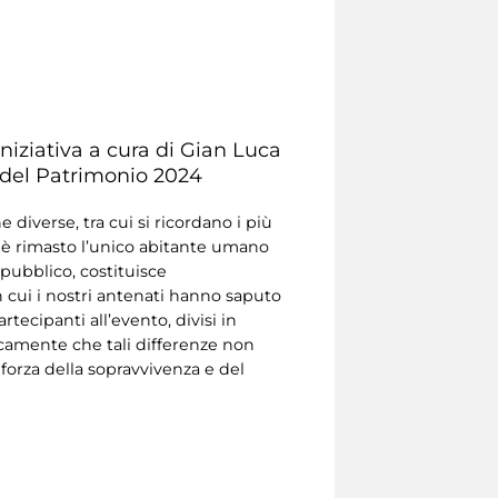
iziativa a cura di
Gian Luca
e del Patrimonio 2024
diverse, tra cui si ricordano i più
o è rimasto l’unico abitante umano
 pubblico, costituisce
n cui i nostri antenati hanno saputo
rtecipanti all’evento, divisi in
icamente che tali differenze non
 forza della sopravvivenza e del