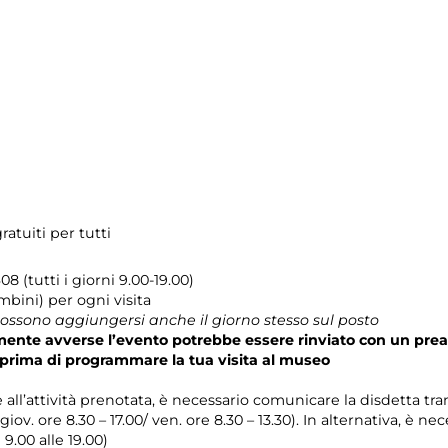
atuiti per tutti
8 (tutti i giorni 9.00-19.00)
bini) per ogni visita
 possono aggiungersi anche il giorno stesso sul posto
mente avverse l’evento potrebbe essere rinviato con un prea
prima di programmare la tua visita al museo
e all’attività prenotata, è necessario comunicare la disdetta tr
 giov. ore 8.30 – 17.00/ ven. ore 8.30 – 13.30). In alternativa, è 
 9.00 alle 19.00)