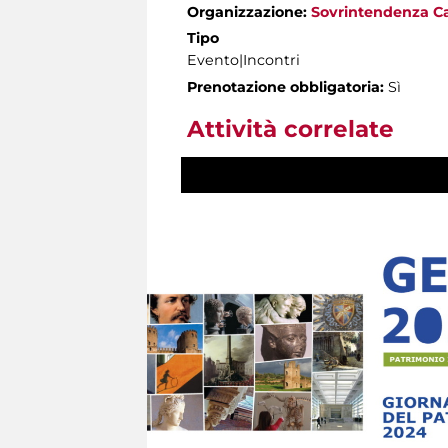
Organizzazione:
Sovrintendenza Ca
Tipo
Evento|Incontri
Prenotazione obbligatoria:
Sì
Attività correlate