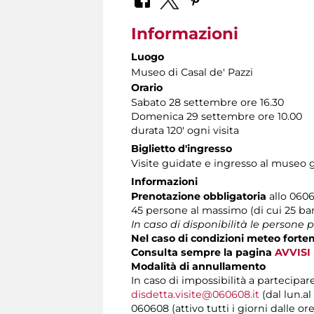
Informazioni
Luogo
Museo di Casal de' Pazzi
Orario
Sabato 28 settembre ore 16.30
Domenica 29 settembre ore 10.00
durata 120' ogni visita
Biglietto d'ingresso
Visite guidate e ingresso al museo gr
Informazioni
Prenotazione obbligatoria
allo 06060
45 persone al massimo (di cui 25 bam
In caso di disponibilità le persone
Nel caso di condizioni meteo forte
Consulta sempre la pagina
AVVISI
Modalità di annullamento
In caso di impossibilità a partecipar
disdetta.visite@060608.it
(dal lun.al
060608 (attivo tutti i giorni dalle ore