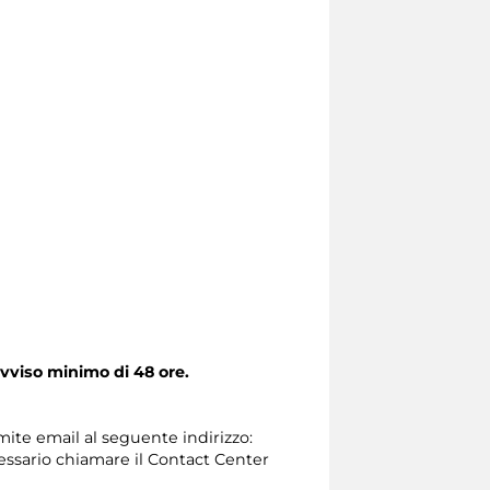
vviso minimo di 48 ore.
amite email al seguente indirizzo:
necessario chiamare il Contact Center