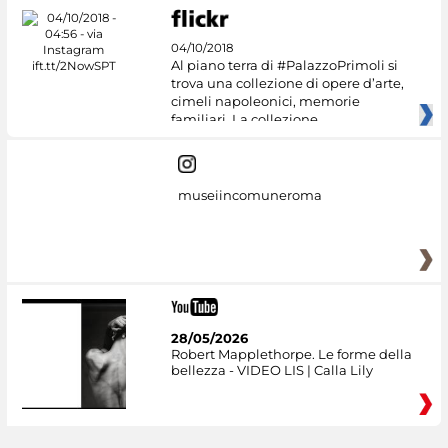
04/10/2018
Al piano terra di #PalazzoPrimoli si
trova una collezione di opere d’arte,
cimeli napoleonici, memorie
familiari. La collezione
museiincomuneroma
28/05/2026
Robert Mapplethorpe. Le forme della
bellezza - VIDEO LIS | Calla Lily