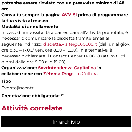
potrebbe essere rinviato con un preavviso minimo di 48
ore.
Consulta sempre la pagina
AVVISI
prima di programmare
la tua visita al museo
Modalità di annullamento
In caso di impossibilità a partecipare all’attività prenotata, è
necessario comunicare la disdetta tramite email al
seguente indirizzo:
disdetta.visite@060608.it
(dal lun.al giov.
ore 8.30 – 17.00/ ven. ore 8.30 – 13.30). In alternativa, è
necessario chiamare il Contact Center 060608 (attivo tutti i
giorni dalle ore 9.00 alle 19.00)
Organizzazione:
Sovrintendenza Capitolina
in
collaborazione con
Zètema Prog
etto Cultura
Tipo
Evento|Incontri
Prenotazione obbligatoria:
Sì
Attività correlate
In archivio