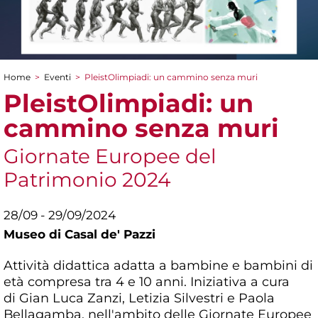
Home
>
Eventi
>
PleistOlimpiadi: un cammino senza muri
Tu sei qui
PleistOlimpiadi: un
cammino senza muri
Giornate Europee del
Patrimonio 2024
28/09 - 29/09/2024
Museo di Casal de' Pazzi
Attività didattica adatta a bambine e bambini di
età compresa tra 4 e 10 anni. Iniziativa a cura
di
Gian Luca Zanzi, Letizia Silvestri e Paola
Bellagamba, nell'ambito delle Giornate Europee