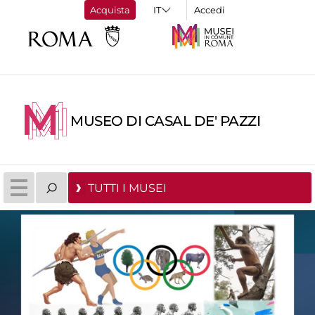
Acquista
Accedi
MUSEO DI CASAL DE' PAZZI
TUTTI I MUSEI