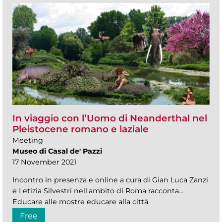
In viaggio con l’Uomo di Neanderthal nel
Pleistocene romano e laziale
Meeting
Museo di Casal de' Pazzi
17 November 2021
Incontro in presenza e online a cura di Gian Luca Zanzi
e Letizia Silvestri nell'ambito di Roma racconta...
Educare alle mostre educare alla città.
Free