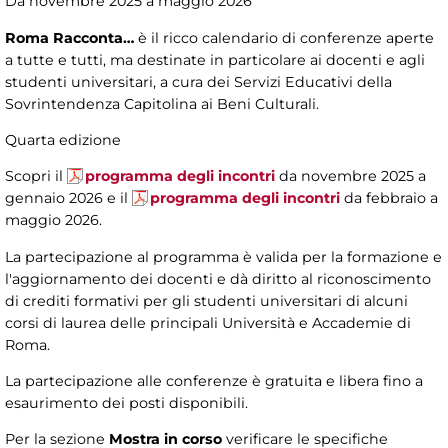
Da novembre 2025 a maggio 2026
Roma Racconta…
è il ricco calendario di conferenze aperte
a tutte e tutti, ma destinate in particolare ai docenti e agli
studenti universitari, a cura dei Servizi Educativi della
Sovrintendenza Capitolina ai Beni Culturali.
Quarta edizione
Scopri il
programma degli incontri
da novembre 2025 a
gennaio 2026 e il
programma degli incontri
da febbraio a
maggio 2026.
La partecipazione al programma è valida per la formazione e
l'aggiornamento dei docenti e dà diritto al riconoscimento
di crediti formativi per gli studenti universitari di alcuni
corsi di laurea delle principali Università e Accademie di
Roma.
La partecipazione alle conferenze è gratuita e libera fino a
esaurimento dei posti disponibili.
Per la sezione
Mostra in corso
verificare le specifiche