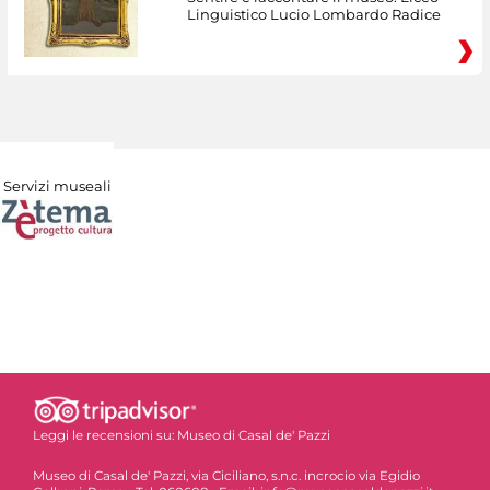
Linguistico Lucio Lombardo Radice
Servizi museali
Leggi le recensioni su:
Museo di Casal de' Pazzi
Museo di Casal de' Pazzi, via Ciciliano, s.n.c. incrocio via Egidio