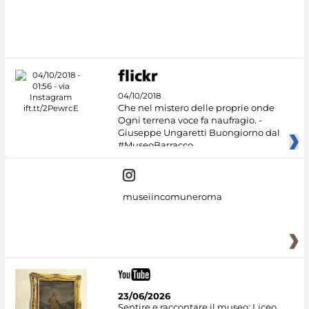
#DiscoverMiC
04/10/2018
Che nel mistero delle proprie onde
Ogni terrena voce fa naufragio. -
Giuseppe Ungaretti Buongiorno dal
#MuseoBarracco
museiincomuneroma
23/06/2026
Sentire e raccontare il museo: Liceo