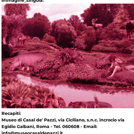
immagine_singola:
Recapiti:
Museo di Casal de' Pazzi, via Ciciliano, s.n.c. incrocio via
Egidio Galbani, Roma - Tel. 060608 - Email:
info@museocasaldepazzi.it