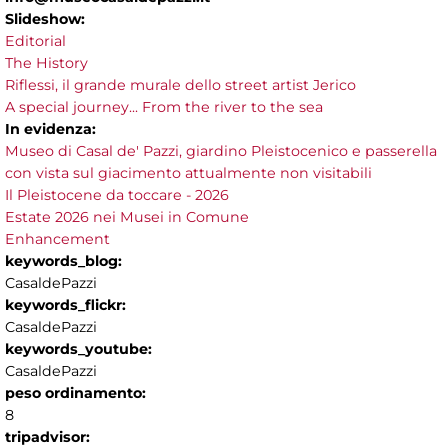
Slideshow:
Editorial
The History
Riflessi, il grande murale dello street artist Jerico
A special journey... From the river to the sea
In evidenza:
Museo di Casal de' Pazzi, giardino Pleistocenico e passerella
con vista sul giacimento attualmente non visitabili
Il Pleistocene da toccare - 2026
Estate 2026 nei Musei in Comune
Enhancement
keywords_blog:
CasaldePazzi
keywords_flickr:
CasaldePazzi
keywords_youtube:
CasaldePazzi
peso ordinamento:
8
tripadvisor: