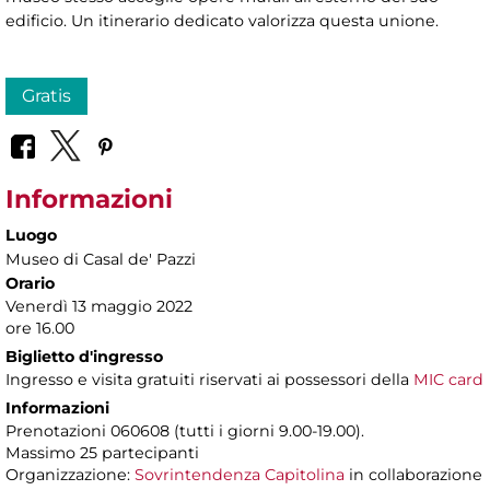
edificio. Un itinerario dedicato valorizza questa unione.
Gratis
Informazioni
Luogo
Museo di Casal de' Pazzi
Orario
Venerdì 13 maggio 2022
ore 16.00
Biglietto d'ingresso
Ingresso e visita gratuiti riservati ai possessori della
MIC card
Informazioni
Prenotazioni 060608 (tutti i giorni 9.00-19.00).
Massimo 25 partecipanti
Organizzazione:
Sovrintendenza Capitolina
in collaborazione