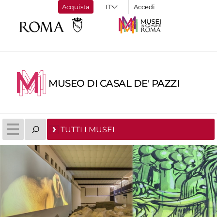
Acquista
Accedi
MUSEO DI CASAL DE' PAZZI
TUTTI I MUSEI