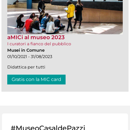
aMICi al museo 2023
I curatori a fianco del pubblico
Musei in Comune
01/10/2021 - 31/08/2023
Didattica per tutti
Gratis con la MIC card
#MuseoCasaldePazzi