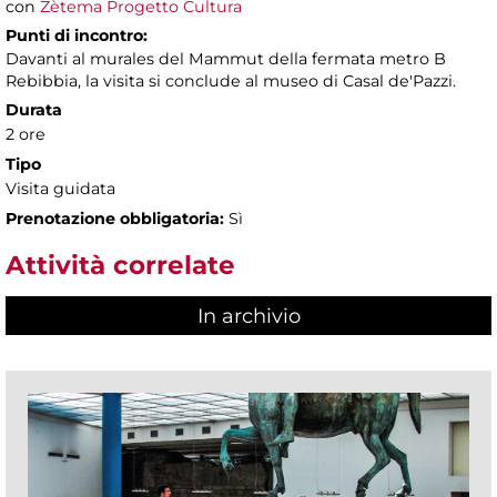
con
Zètema Progetto Cultura
Punti di incontro:
Davanti al murales del Mammut della fermata metro B
Rebibbia, la visita si conclude al museo di Casal de'Pazzi.
Durata
2 ore
Tipo
Visita guidata
Prenotazione obbligatoria:
Sì
Attività correlate
In archivio