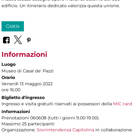
edificio. Un itinerario dedicato valorizza questa unione.
Gratis
Informazioni
Luogo
Museo di Casal de' Pazzi
Orario
Venerdì 13 maggio 2022
ore 16.00
Biglietto d'ingresso
Ingresso e visita gratuiti riservati ai possessori della
MIC card
Informazioni
Prenotazioni 060608 (tutti i giorni 9.00-19.00).
Massimo 25 partecipanti
Organizzazione:
Sovrintendenza Capitolina
in collaborazione