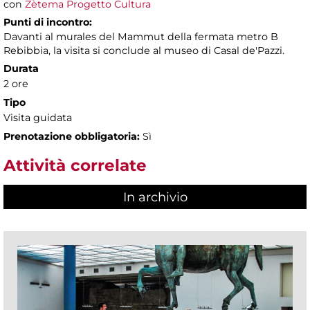
con
Zètema Progetto Cultura
Punti di incontro:
Davanti al murales del Mammut della fermata metro B
Rebibbia, la visita si conclude al museo di Casal de'Pazzi.
Durata
2 ore
Tipo
Visita guidata
Prenotazione obbligatoria:
Sì
Attività correlate
In archivio