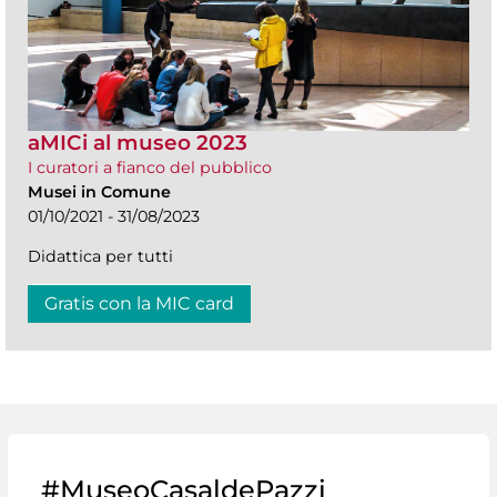
aMICi al museo 2023
I curatori a fianco del pubblico
Musei in Comune
01/10/2021 - 31/08/2023
Didattica per tutti
Gratis con la MIC card
#MuseoCasaldePazzi