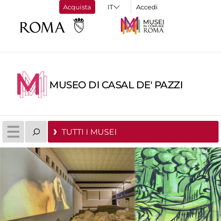
Acquista
Accedi
MUSEO DI CASAL DE' PAZZI
TUTTI I MUSEI