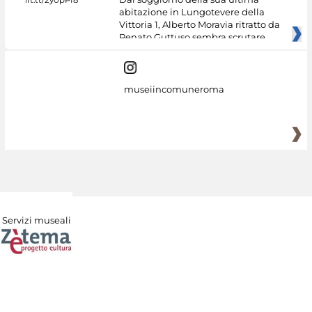
abitazione in Lungotevere della
Vittoria 1, Alberto Moravia ritratto da
Renato Guttuso sembra scrutare
museiincomuneroma
Servizi museali