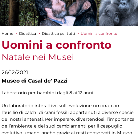
Home
>
Didattica
>
Didattica per tutti
>
Uomini a confronto
Tu sei qui
Uomini a confronto
Natale nei Musei
26/12/2021
Museo di Casal de' Pazzi
Laboratorio per bambini dagli 8 ai 12 anni.
Un laboratorio interattivo sull’evoluzione umana, con
l’ausilio di calchi di crani fossili appartenuti a diverse specie
dei nostri antenati. Per imparare, divertendosi, l’importanza
dell’ambiente e dei suoi cambiamenti per il cespuglio
evolutivo umano, anche grazie ai resti conservati in Museo.