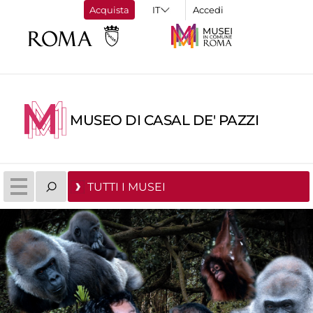
Acquista
Accedi
MUSEO DI CASAL DE' PAZZI
TUTTI I MUSEI