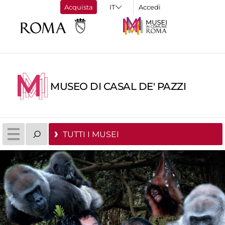
Acquista
Accedi
MUSEO DI CASAL DE' PAZZI
TUTTI I MUSEI