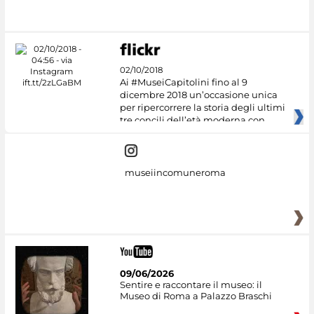
#DiscoverMiC
02/10/2018
Ai #MuseiCapitolini fino al 9
dicembre 2018 un’occasione unica
per ripercorrere la storia degli ultimi
tre concili dell’età moderna con
museiincomuneroma
09/06/2026
Sentire e raccontare il museo: il
Museo di Roma a Palazzo Braschi