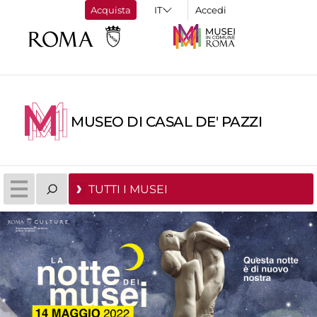
Acquista
Accedi
MUSEO DI CASAL DE' PAZZI
TUTTI I MUSEI