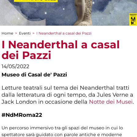
Home
>
Eventi
>
I Neanderthal a casal dei Pazzi
Tu sei qui
I Neanderthal a casal
dei Pazzi
14/05/2022
Museo di Casal de' Pazzi
Letture teatrali sul tema dei Neanderthal tratti
dalla letteratura di ogni tempo, da Jules Verne a
Jack London in occasione della
Notte dei Musei
.
#NdMRoma22
Un percorso immersivo tra gli spazi del museo in cui lo
spettatore sarà guidato con parole antiche e moderne