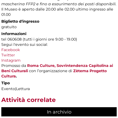
mascherina FFP2 e fino a esaurimento dei posti disponibili.
Il Museo è aperto dalle 20.00 alle 02.00 ultimo ingresso alle
01.00
Biglietto d'ingresso
gratuito
Informazioni
tel 060608 (tutti i giorni ore 9.00 - 19.00)
Segui l'evento sui social:
Facebook
Twitter
Instagram
Promosso da
Roma Culture, Sovrintendenza Capitolina ai
Beni Culturali
con l’organizzazione di
Zètema Progetto
Cultura
.
Tipo
Evento|Lettura
Attività correlate
In archivio