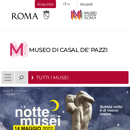
Acquista
Accedi
MUSEO DI CASAL DE' PAZZI
TUTTI I MUSEI