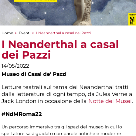
Home
>
Eventi
>
I Neanderthal a casal dei Pazzi
Tu sei qui
I Neanderthal a casal
dei Pazzi
14/05/2022
Museo di Casal de' Pazzi
Letture teatrali sul tema dei Neanderthal tratti
dalla letteratura di ogni tempo, da Jules Verne a
Jack London in occasione della
Notte dei Musei
.
#NdMRoma22
Un percorso immersivo tra gli spazi del museo in cui lo
spettatore sarà guidato con parole antiche e moderne