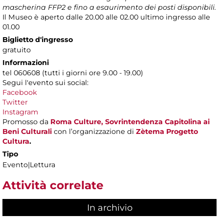
mascherina FFP2 e fino a esaurimento dei posti disponibili.
Il Museo è aperto dalle 20.00 alle 02.00 ultimo ingresso alle
01.00
Biglietto d'ingresso
gratuito
Informazioni
tel 060608 (tutti i giorni ore 9.00 - 19.00)
Segui l'evento sui social:
Facebook
Twitter
Instagram
Promosso da
Roma Culture, Sovrintendenza Capitolina ai
Beni Culturali
con l’organizzazione di
Zètema Progetto
Cultura
.
Tipo
Evento|Lettura
Attività correlate
In archivio