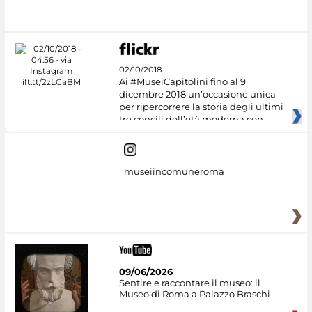
#DiscoverMiC
02/10/2018
Ai #MuseiCapitolini fino al 9
dicembre 2018 un’occasione unica
per ripercorrere la storia degli ultimi
tre concili dell’età moderna con
museiincomuneroma
09/06/2026
Sentire e raccontare il museo: il
Museo di Roma a Palazzo Braschi