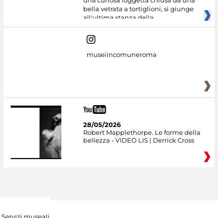
una curiosa loggetta chiusa da una
bella vetrata a tortiglioni, si giunge
all'ultima stanza della
museiincomuneroma
28/05/2026
Robert Mapplethorpe. Le forme della
bellezza - VIDEO LIS | Derrick Cross
Servizi museali