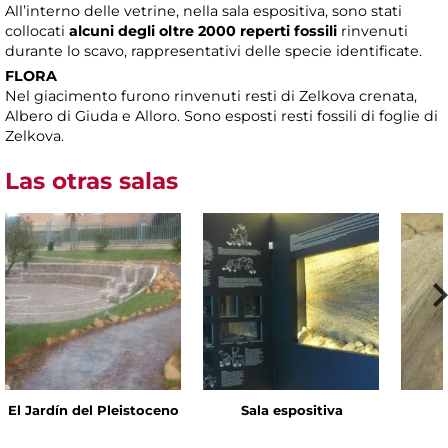
All’interno delle vetrine, nella sala espositiva, sono stati
collocati
alcuni degli oltre 2000 reperti fossili
rinvenuti
durante lo scavo, rappresentativi delle specie identificate.
FLORA
Nel giacimento furono rinvenuti resti di Zelkova crenata,
Albero di Giuda e Alloro. Sono esposti resti fossili di foglie di
Zelkova.
Las otras salas
El Jardín del Pleistoceno
Sala espositiva