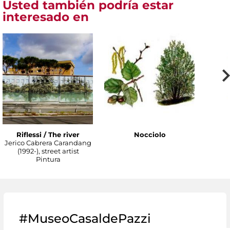
Usted también podría estar
interesado en
Riflessi / The river
Nocciolo
Jerico Cabrera Carandang
(1992-), street artist
Pintura
#MuseoCasaldePazzi